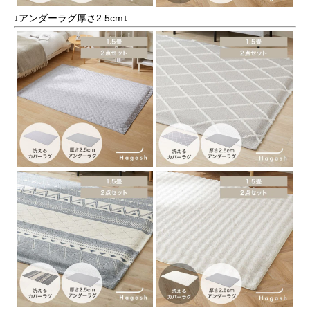
↓アンダーラグ厚さ2.5cm↓