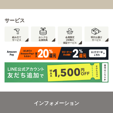
サービス
組み立て
おトクな
会員限定
明日お届け
サービス
会員特典
1年間の
サービス
保証サービス
インフォメーション