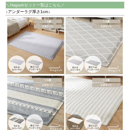
＼Hagashセット一覧はこちら／
↓アンダーラグ厚さ1cm↓