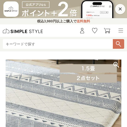
×
税込
3,980円
以上ご購入で
送料無料