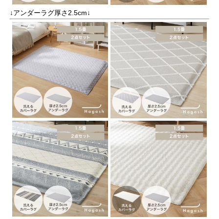
↓アンダーラグ厚さ2.5cm↓