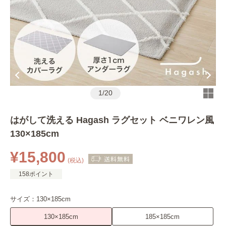
1
/
20
はがして洗える Hagash ラグセット ベニワレン風
130×185cm
¥15,800
(税込)
158ポイント
サイズ：
130×185cm
130×185cm
185×185cm