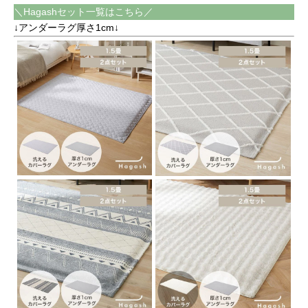
＼Hagashセット一覧はこちら／
↓アンダーラグ厚さ1cm↓