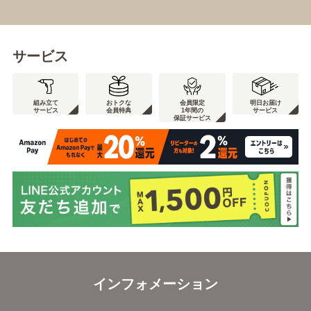
サービス
組み立て
おトクな
会員限定
明日お届け
サービス
会員特典
1年間の
サービス
保証サービス
インフォメーション