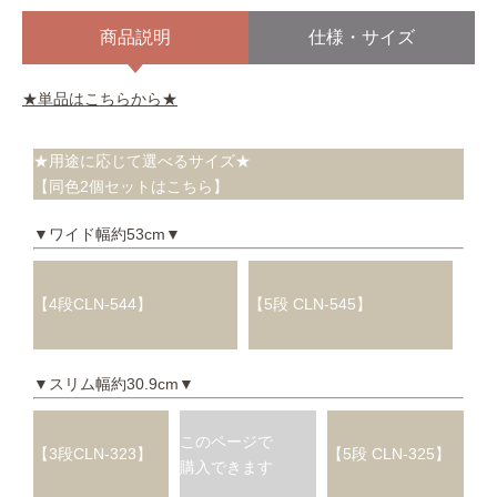
商品説明
仕様・サイズ
★単品はこちらから★
★用途に応じて選べるサイズ★
【同色2個セットはこちら】
▼ワイド幅約53cm▼
【4段CLN-544】
【5段 CLN-545】
▼スリム幅約30.9cm▼
このページで
【3段CLN-323】
【5段 CLN-325】
購入できます