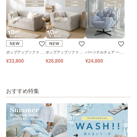
ポップアップソファ ソ
ポップアップソファ ソ
パーソナルチェア 一人
ファ フロアソファ 幅14
ファ フロアソファ 幅10
掛けソファ O’HANA ソ
¥33,800
¥26,800
¥24,800
0㎝ 2人掛け PUS1-2SA
0㎝ 1人掛け PUS1-1SA
ファ ブルーグレー
ベージュ
ベージュ
おすすめ特集