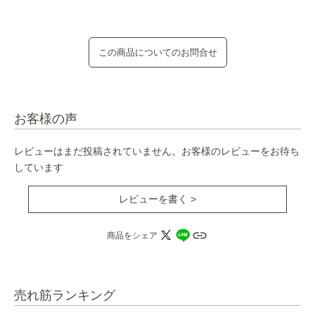
この商品についてのお問合せ
お客様の声
レビューはまだ投稿されていません。お客様のレビューをお待ち
しています
レビューを書く >
商品をシェア
売れ筋ランキング