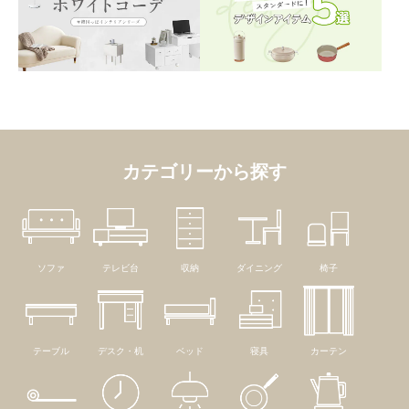
カテゴリーから探す
ソファ
テレビ台
収納
ダイニング
椅子
テーブル
デスク・机
ベッド
寝具
カーテン