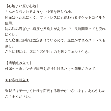
【心地よい座り心地】
ふんわり包まれるような、快適な座り心地。
座面はへたれにくく、マットレスにも使われるポケットコイルを
使用。
沈み込み過ぎない適度な反発力があるので、長時間座っても疲れ
にくい。
また座面と脚部は固定されているので、座面がずれるストレスも
無し。
さらに脚には、床にキズが付くのを防ぐフェルト付き。
【簡単組み立て】
付属の六角レンチで脚部を取り付けるだけの簡単組み立て。
★お客様組立★
※製品は予告なく仕様を変更する場合がございます。あらかじめ
ご了承ください。