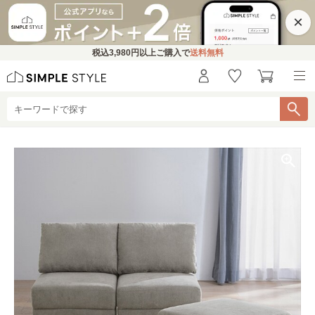
×
税込
3,980円
以上ご購入で
送料無料