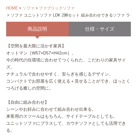
HOME
ソファ
ファブリックソファ
ソファ ユニットソファ LDK 2脚セット 組み合わせできるソファ ライ
商品説明
仕様・サイズ
【空間を最大限に活かす家具】
オットマン［W57×D57×H42cm］。
今の時代の住環境に合わせてつくられた、こだわりの家具サイ
ズ。
ナチュラルで合わせやすく、安らぎを感じるデザイン。
コンパクトでお部屋を広く使える＋見せることができ、ほっとく
つろげる癒しの空間に。
【自由に組み合わせ】
シーンやお好みに合わせて組み合わせ出来る。
来客用のスツールはもちろん、サイドテーブルとしても。
ユニットソファにプラスして、カウチソファとしても活用でき
る。