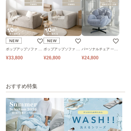
ポップアップソファ ソ
ポップアップソファ ソ
パーソナルチェア 一人
ファ フロアソファ 幅14
ファ フロアソファ 幅10
掛けソファ O’HANA ソ
¥33,800
¥26,800
¥24,800
0㎝ 2人掛け PUS1-2SA
0㎝ 1人掛け PUS1-1SA
ファ ブルーグレー
ベージュ
ベージュ
おすすめ特集