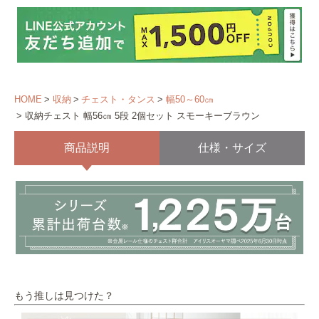
HOME
収納
チェスト・タンス
幅50～60㎝
収納チェスト 幅56㎝ 5段 2個セット スモーキーブラウン
商品説明
仕様・サイズ
もう推しは見つけた？