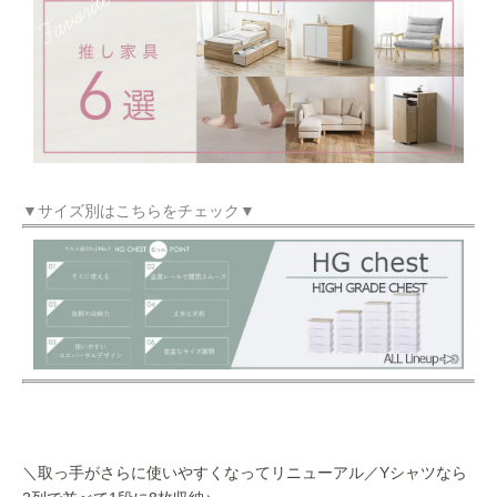
▼サイズ別はこちらをチェック▼
＼取っ手がさらに使いやすくなってリニューアル／Yシャツなら