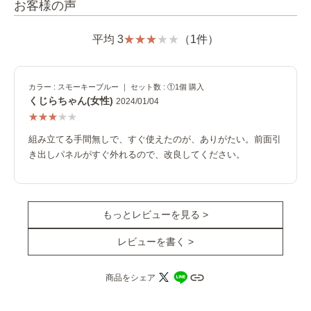
お客様の声
平均 3
（1件）
カラー : スモーキーブルー ｜ セット数 : ①1個 購入
くじらちゃん(女性)
2024/01/04
組み立てる手間無しで、すぐ使えたのが、ありがたい。前面引
き出しパネルがすぐ外れるので、改良してください。
もっとレビューを見る >
レビューを書く >
商品をシェア