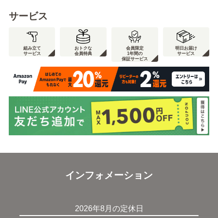
サービス
組み立て
おトクな
会員限定
明日お届け
サービス
会員特典
1年間の
サービス
保証サービス
インフォメーション
2026年8月の定休日