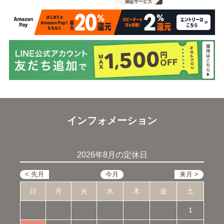
保証サービス
インフォメーション
2026年8月の定休日
日
月
火
水
木
金
土
1