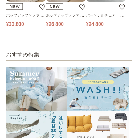
ポップアップソファ ソ
ポップアップソファ ソ
パーソナルチェア 一人
ファ フロアソファ 幅14
ファ フロアソファ 幅10
掛けソファ O’HANA ソ
¥33,800
¥26,800
¥24,800
0㎝ 2人掛け PUS1-2SA
0㎝ 1人掛け PUS1-1SA
ファ ブルーグレー
ベージュ
ベージュ
おすすめ特集