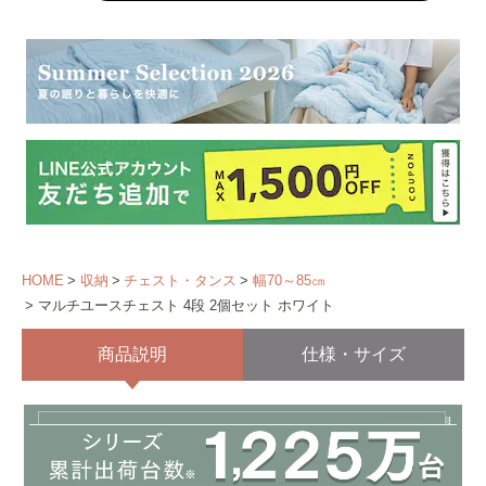
HOME
収納
チェスト・タンス
幅70～85㎝
マルチユースチェスト 4段 2個セット ホワイト
商品説明
仕様・サイズ