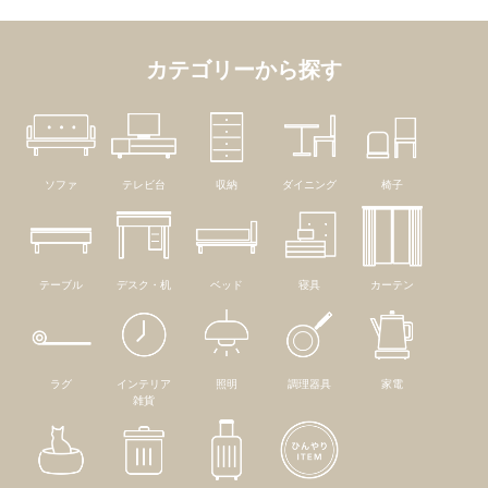
カテゴリーから探す
ソファ
テレビ台
収納
ダイニング
椅子
テーブル
デスク・机
ベッド
寝具
カーテン
ラグ
インテリア
照明
調理器具
家電
雑貨