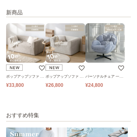
新商品
ポップアップソファ ソ
ポップアップソファ ソ
パーソナルチェア 一人
ファ フロアソファ 幅14
ファ フロアソファ 幅10
掛けソファ O’HANA ソ
¥33,800
¥26,800
¥24,800
0㎝ 2人掛け PUS1-2SA
0㎝ 1人掛け PUS1-1SA
ファ ブルーグレー
ベージュ
ベージュ
おすすめ特集