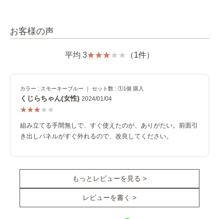
お客様の声
平均 3
（1件）
カラー : スモーキーブルー ｜ セット数 : ①1個 購入
くじらちゃん(女性)
2024/01/04
組み立てる手間無しで、すぐ使えたのが、ありがたい。前面引
き出しパネルがすぐ外れるので、改良してください。
もっとレビューを見る >
レビューを書く >