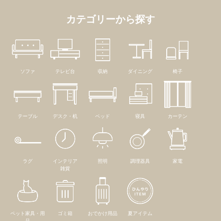
カテゴリーから探す
ソファ
テレビ台
収納
ダイニング
椅子
テーブル
デスク・机
ベッド
寝具
カーテン
ラグ
インテリア
照明
調理器具
家電
雑貨
ペット家具・用
ゴミ箱
おでかけ用品
夏アイテム
品