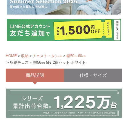
HOME
収納
チェスト・タンス
幅50～60㎝
収納チェスト 幅56㎝ 5段 2個セット ホワイト
商品説明
仕様・サイズ