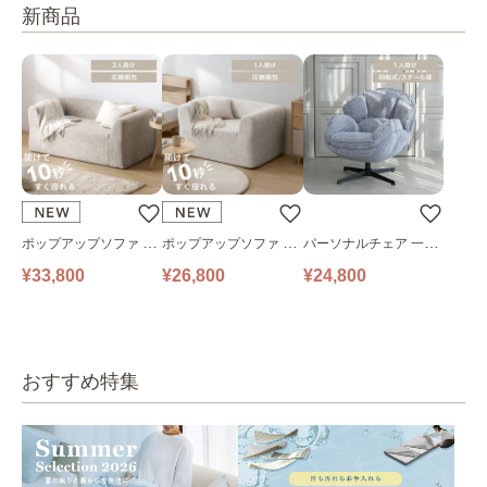
新商品
ポップアップソファ ソ
ポップアップソファ ソ
パーソナルチェア 一人
ファ フロアソファ 幅14
ファ フロアソファ 幅10
掛けソファ O’HANA ソ
¥33,800
¥26,800
¥24,800
0㎝ 2人掛け PUS1-2SA
0㎝ 1人掛け PUS1-1SA
ファ ブルーグレー
ベージュ
ベージュ
おすすめ特集