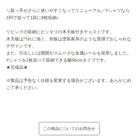
＼取っ手がさらに使いやすくなってリニューアル／Yシャツなら
2列で並べて1段に8枚収納♪
リビングの収納にピッタリの木天板付きチェストです。
木天板は汚れに強く、前板は塗装家具のような質感でおしゃれな
デザインです。
また、引出しには開閉がスムーズな金属レールを採用しました。
Yシャツを2枚並べて収納できる幅56cmタイプです。
★完成品★
※製品は予告なく仕様を変更する場合がございます。あらかじめ
ご了承ください。
この商品についてのお問合せ