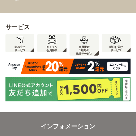
サービス
組み立て
おトクな
会員限定
明日お届け
サービス
会員特典
1年間の
サービス
保証サービス
インフォメーション