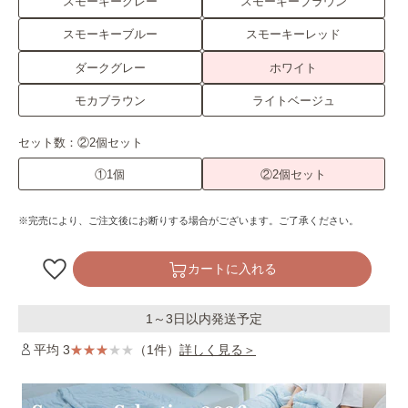
スモーキーグレー
スモーキーブラウン
スモーキーブルー
スモーキーレッド
ダークグレー
ホワイト
モカブラウン
ライトベージュ
セット数：
②2個セット
①1個
②2個セット
※完売により、ご注文後にお断りする場合がございます。ご了承ください。
カートに入れる
1～3日以内発送予定
平均 3
（1件）
詳しく見る＞