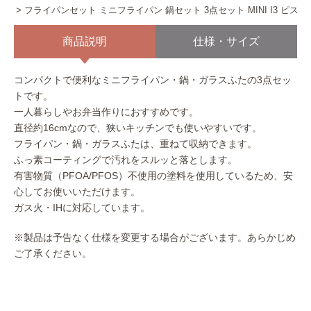
フライパンセット ミニフライパン 鍋セット 3点セット MINI I3 ピスタ
商品説明
仕様・サイズ
コンパクトで便利なミニフライパン・鍋・ガラスふたの3点セッ
トです。
一人暮らしやお弁当作りにおすすめです。
直径約16cmなので、狭いキッチンでも使いやすいです。
フライパン・鍋・ガラスふたは、重ねて収納できます。
ふっ素コーティングで汚れをスルッと落とします。
有害物質（PFOA/PFOS）不使用の塗料を使用しているため、安
心してお使いいただけます。
ガス火・IHに対応しています。
※製品は予告なく仕様を変更する場合がございます。あらかじめ
ご了承ください。