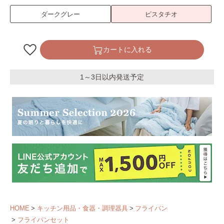
ダークグレー
ピスタチオ
カートに入れる
1～3日以内発送予定
HOME
キッチン用品・食器・調理器具
フライパン
フライパンセット