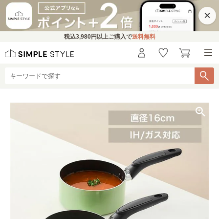
×
税込
3,980円
以上ご購入で
送料無料