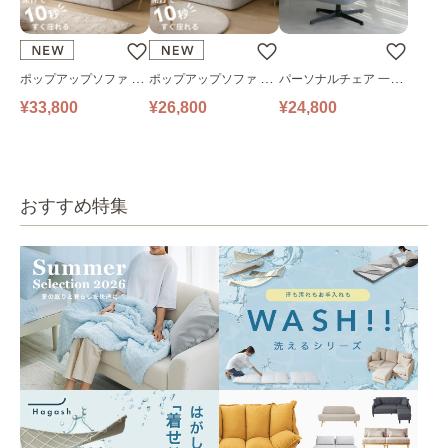
ポップアップソファ ソ
ポップアップソファ ソ
パーソナルチェア 一人
ファ フロアソファ 幅14
ファ フロアソファ 幅10
掛けソファ O’HANA ソ
¥33,800
¥26,800
¥24,800
0㎝ 2人掛け PUS1-2SA
0㎝ 1人掛け PUS1-1SA
ファ ブルーグレー
ベージュ
ベージュ
おすすめ特集