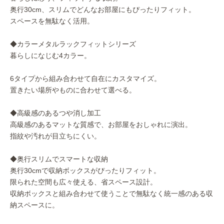
奥行30cm、スリムでどんなお部屋にもぴったりフィット。
スペースを無駄なく活用。
◆カラーメタルラックフィットシリーズ
暮らしになじむ4カラー。
6タイプから組み合わせて自在にカスタマイズ。
置きたい場所やものに合わせて選べる。
◆高級感のあるつや消し加工
高級感のあるマットな質感で、お部屋をおしゃれに演出。
指紋や汚れが目立ちにくい。
◆奥行スリムでスマートな収納
奥行30cmで収納ボックスがぴったりフィット。
限られた空間も広々使える、省スペース設計。
収納ボックスと組み合わせて使うことで無駄なく統一感のある収
納スペースに。