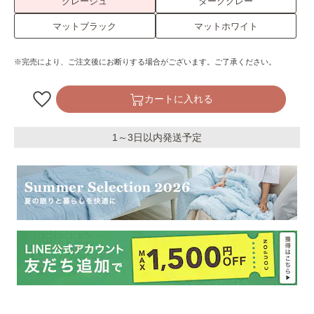
グレージュ
ダークグレー
マットブラック
マットホワイト
※完売により、ご注文後にお断りする場合がございます。ご了承ください。
カートに入れる
1～3日以内発送予定