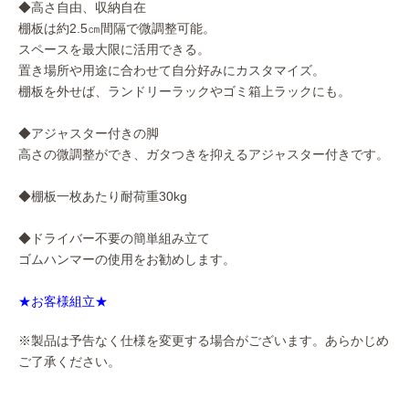
◆高さ自由、収納自在
棚板は約2.5㎝間隔で微調整可能。
スペースを最大限に活用できる。
置き場所や用途に合わせて自分好みにカスタマイズ。
棚板を外せば、ランドリーラックやゴミ箱上ラックにも。
◆アジャスター付きの脚
高さの微調整ができ、ガタつきを抑えるアジャスター付きです。
◆棚板一枚あたり耐荷重30kg
◆ドライバー不要の簡単組み立て
ゴムハンマーの使用をお勧めします。
★お客様組立★
※製品は予告なく仕様を変更する場合がございます。あらかじめ
ご了承ください。