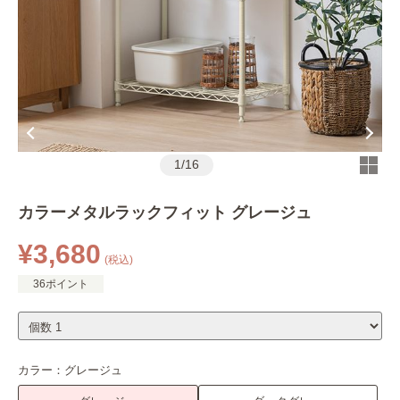
1
/
16
カラーメタルラックフィット グレージュ
¥3,680
(税込)
36ポイント
カラー：
グレージュ