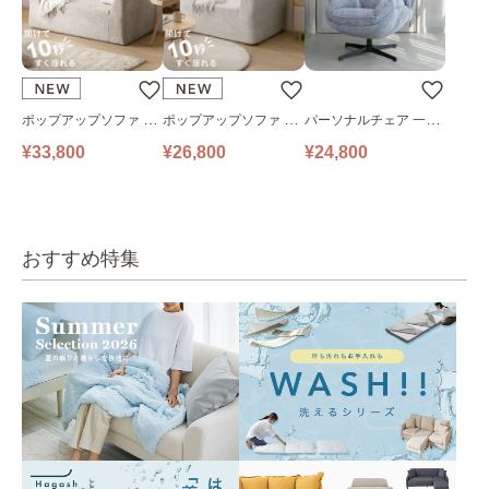
ポップアップソファ ソ
ポップアップソファ ソ
パーソナルチェア 一人
ファ フロアソファ 幅14
ファ フロアソファ 幅10
掛けソファ O’HANA ソ
¥33,800
¥26,800
¥24,800
0㎝ 2人掛け PUS1-2SA
0㎝ 1人掛け PUS1-1SA
ファ ブルーグレー
ベージュ
ベージュ
おすすめ特集