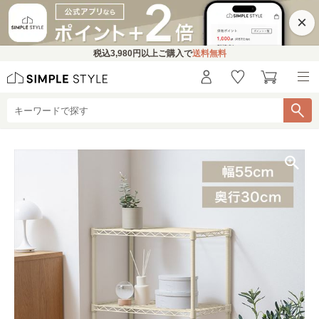
×
税込
3,980円
以上ご購入で
送料無料