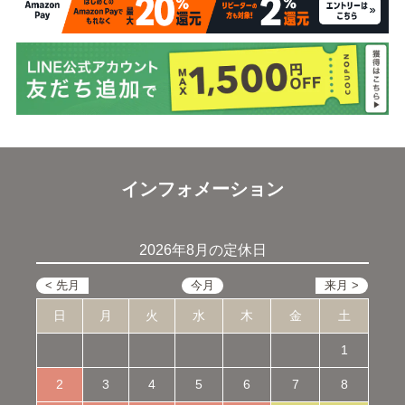
インフォメーション
2026年8月の定休日
日
月
火
水
木
金
土
1
2
3
4
5
6
7
8