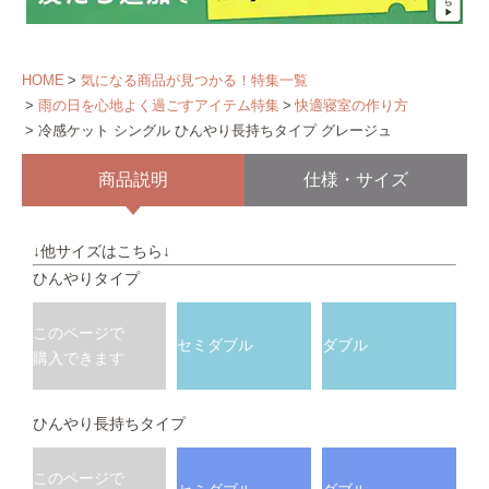
HOME
気になる商品が見つかる！特集一覧
雨の日を心地よく過ごすアイテム特集
快適寝室の作り方
冷感ケット シングル ひんやり長持ちタイプ グレージュ
商品説明
仕様・サイズ
↓他サイズはこちら↓
ひんやりタイプ
このページで
セミダブル
ダブル
購入できます
ひんやり長持ちタイプ
このページで