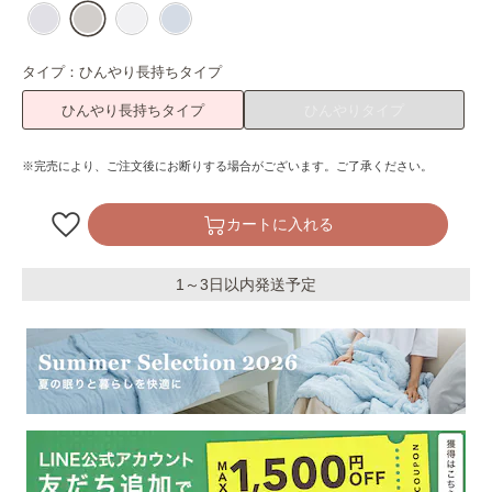
タイプ：
ひんやり長持ちタイプ
ひんやり長持ちタイプ
ひんやりタイプ
※完売により、ご注文後にお断りする場合がございます。ご了承ください。
カートに入れる
1～3日以内発送予定