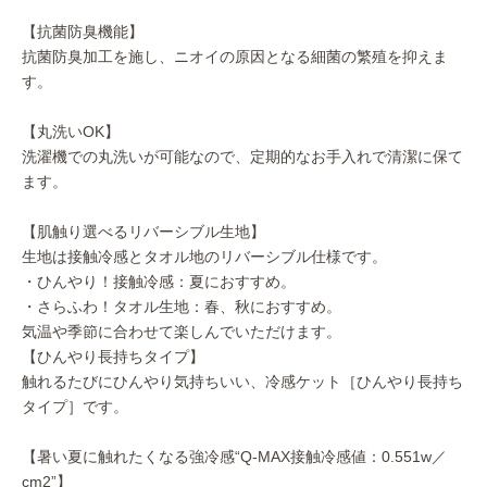
【抗菌防臭機能】
抗菌防臭加工を施し、ニオイの原因となる細菌の繁殖を抑えま
す。
【丸洗いOK】
洗濯機での丸洗いが可能なので、定期的なお手入れで清潔に保て
ます。
【肌触り選べるリバーシブル生地】
生地は接触冷感とタオル地のリバーシブル仕様です。
・ひんやり！接触冷感：夏におすすめ。
・さらふわ！タオル生地：春、秋におすすめ。
気温や季節に合わせて楽しんでいただけます。
【ひんやり長持ちタイプ】
触れるたびにひんやり気持ちいい、冷感ケット［ひんやり長持ち
タイプ］です。
【暑い夏に触れたくなる強冷感“Q-MAX接触冷感値：0.551w／
cm2”】