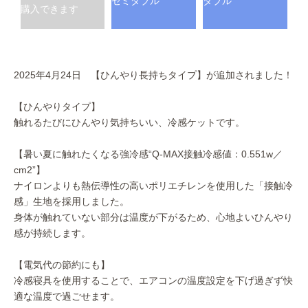
セミダブル
ダブル
購入できます
2025年4月24日 【ひんやり長持ちタイプ】が追加されました！
【ひんやりタイプ】
触れるたびにひんやり気持ちいい、冷感ケットです。
【暑い夏に触れたくなる強冷感“Q-MAX接触冷感値：0.551w／
cm2”】
ナイロンよりも熱伝導性の高いポリエチレンを使用した「接触冷
感」生地を採用しました。
身体が触れていない部分は温度が下がるため、心地よいひんやり
感が持続します。
【電気代の節約にも】
冷感寝具を使用することで、エアコンの温度設定を下げ過ぎず快
適な温度で過ごせます。