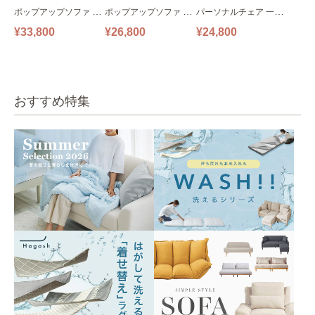
ポップアップソファ ソ
ポップアップソファ ソ
パーソナルチェア 一人
ファ フロアソファ 幅14
ファ フロアソファ 幅10
掛けソファ O’HANA ソ
¥33,800
¥26,800
¥24,800
0㎝ 2人掛け PUS1-2SA
0㎝ 1人掛け PUS1-1SA
ファ ブルーグレー
ベージュ
ベージュ
おすすめ特集