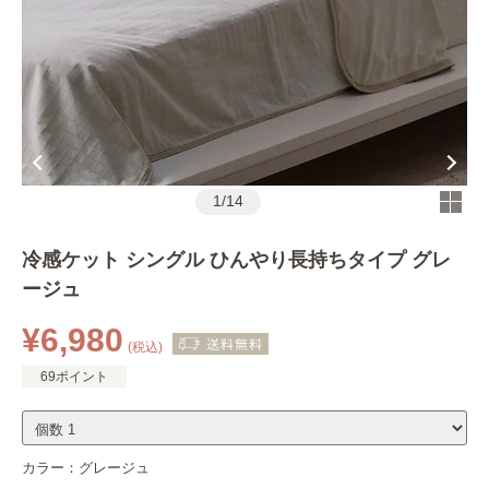
1
/
14
冷感ケット シングル ひんやり長持ちタイプ グレ
ージュ
¥6,980
(税込)
69ポイント
カラー：
グレージュ