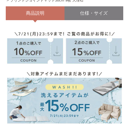
プリントジョイントマット30cm 9枚 大理石
商品説明
仕様・サイズ