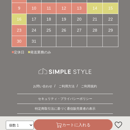
9
10
11
12
13
14
15
16
17
18
19
20
21
22
23
24
25
26
27
28
29
30
31
■
■
定休日
発送業務のみ
お問い合わせ
ご利用方法
ご利用規約
セキュリティ・プライバシーポリシー
特定商取引法に基づく通信販売業者の表示
Copyright © 2026 SIMPLE STYLE. ALL Rights Reserved.
カートに入れる