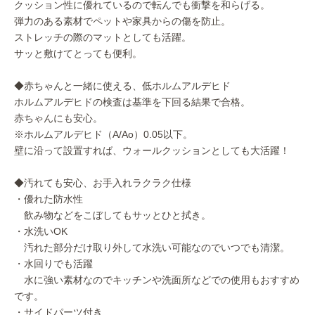
クッション性に優れているので転んでも衝撃を和らげる。
弾力のある素材でペットや家具からの傷を防止。
ストレッチの際のマットとしても活躍。
サッと敷けてとっても便利。
◆赤ちゃんと一緒に使える、低ホルムアルデヒド
ホルムアルデヒドの検査は基準を下回る結果で合格。
赤ちゃんにも安心。
※ホルムアルデヒド（A/Ao）0.05以下。
壁に沿って設置すれば、ウォールクッションとしても大活躍！
◆汚れても安心、お手入れラクラク仕様
・優れた防水性
飲み物などをこぼしてもサッとひと拭き。
・水洗いOK
汚れた部分だけ取り外して水洗い可能なのでいつでも清潔。
・水回りでも活躍
水に強い素材なのでキッチンや洗面所などでの使用もおすすめ
です。
・サイドパーツ付き