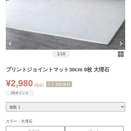
1
/
18
プリントジョイントマット30cm 9枚 大理石
¥2,980
(税込)
29ポイント
カラー：
大理石