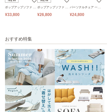
ポップアップソファ ソ
ポップアップソファ ソ
パーソナルチェア 一人
ファ フロアソファ 幅14
ファ フロアソファ 幅10
掛けソファ O’HANA ソ
¥33,800
¥26,800
¥24,800
0㎝ 2人掛け PUS1-2SA
0㎝ 1人掛け PUS1-1SA
ファ ブルーグレー
ベージュ
ベージュ
おすすめ特集