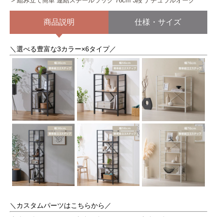
組み立て簡単 連結スチールラック 76cm 3段 ナチュラルオーク
商品説明
仕様・サイズ
＼選べる豊富な3カラー×6タイプ／
＼カスタムパーツはこちらから／