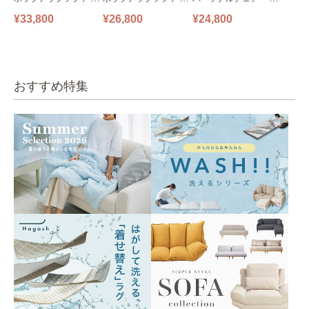
ファ フロアソファ 幅14
ファ フロアソファ 幅10
掛けソファ O’HANA ソ
¥33,800
¥26,800
¥24,800
0㎝ 2人掛け PUS1-2SA
0㎝ 1人掛け PUS1-1SA
ファ ブルーグレー
ベージュ
ベージュ
おすすめ特集