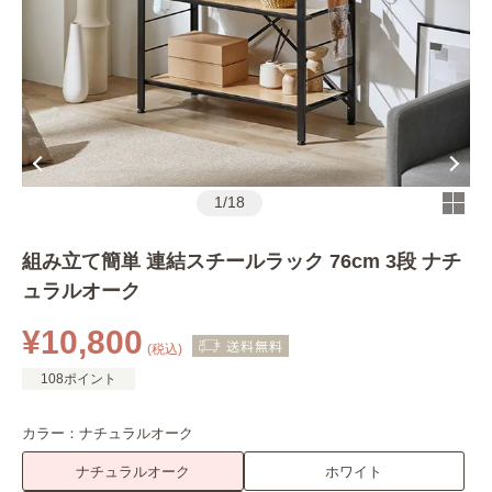
1
/
18
組み立て簡単 連結スチールラック 76cm 3段 ナチ
ュラルオーク
¥10,800
(税込)
108ポイント
カラー：
ナチュラルオーク
ナチュラルオーク
ホワイト