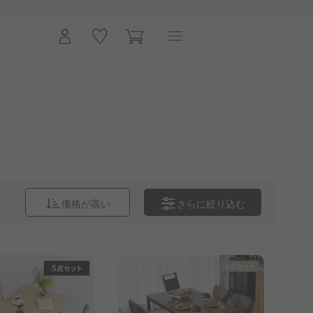
さらに
絞り込む
価格が高い