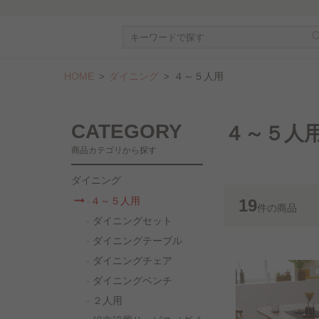
HOME
ダイニング
４～５人用
CATEGORY
４～５人
商品カテゴリから探す
ダイニング
４～５人用
19
件
の商品
ダイニングセット
ダイニングテーブル
ダイニングチェア
ダイニングベンチ
２人用