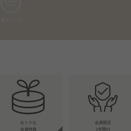
夏アイテム
おトクな
会員限定
会員特典
1年間の