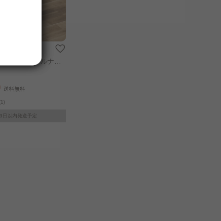
ワゴン ウォールナッ
0
送料無料
(1)
～3日以内発送予定