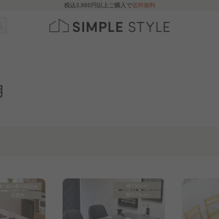
税込
3,980円
以上ご購入で
送料無料
用