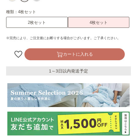
種類：
4枚セット
2枚セット
4枚セット
※完売により、ご注文後にお断りする場合がございます。ご了承ください。
カートに入れる
1～3日以内発送予定