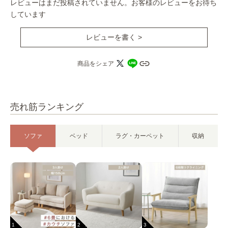
レビューはまだ投稿されていません。お客様のレビューをお待ち
しています
レビューを書く >
商品をシェア
売れ筋ランキング
ソファ
ベッド
ラグ・カーペット
収納
1
2
3