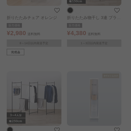
折りたたみチェア オレンジ
折りたたみ物干し 3連 ブラッ
ク
販売価格
販売価格
¥2,980
¥4,380
送料無料
送料無料
8～14日以内発送予定
1～3日以内発送予定