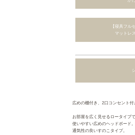
【寝具フルセ
マットレ
シ
広めの棚付き、2口コンセント付
お部屋を広く見せるロータイプ
使いやすい広めのヘッドボード。
通気性の良いすのこタイプ。