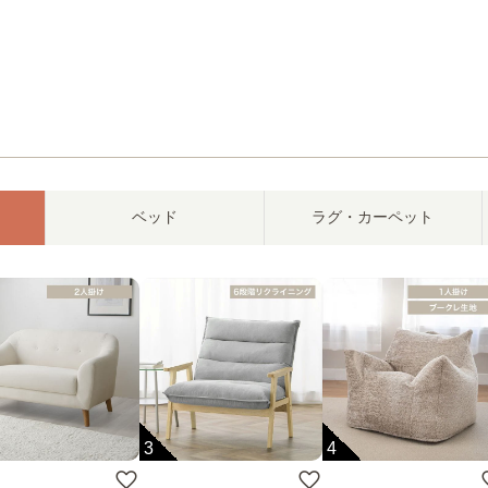
ベッド
ラグ・カーペット
3
4