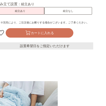
み立て設置：
組立あり
組立あり
組立なし
※完売により、ご注文後にお断りする場合がございます。ご了承ください。
カートに入れる
設置希望日をご指定いただけます