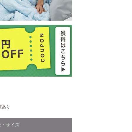
置あり
様・サイズ