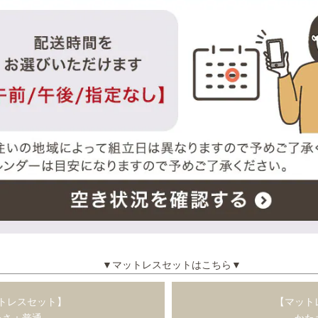
▼マットレスセットはこちら▼
トレスセット】
【マット
たさ：普通
かた