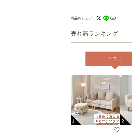
商品をシェア
売れ筋ランキング
ソファ
1
2