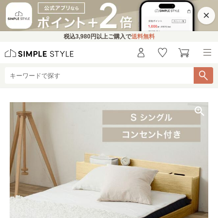
×
税込
3,980円
以上ご購入で
送料無料