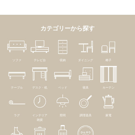
カテゴリーから探す
ソファ
テレビ台
収納
ダイニング
椅子
テーブル
デスク・机
ベッド
寝具
カーテン
ラグ
インテリア
照明
調理器具
家電
雑貨