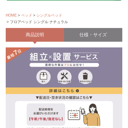
HOME
ベッド
シングルベッド
フロアベッド シングル ナチュラル
商品説明
仕様・サイズ