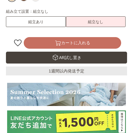
組み立て設置：
組立なし
組立あり
組立なし
カートに入れる
AR試し置き
1週間以内発送予定