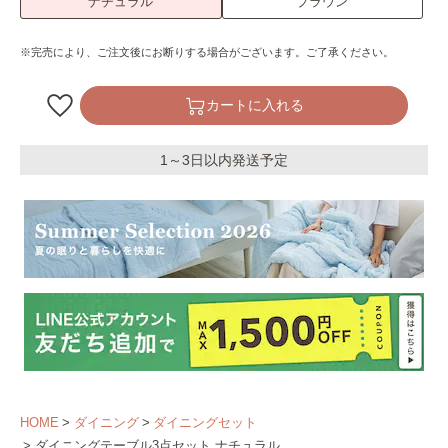
ナチュラル
ブラウン
※完売により、ご注文後にお断りする場合がございます。ご了承ください。
カートに入れる
1～3日以内発送予定
HOME
ダイニング
ダイニングセット
ダイニングテーブル3点セット ナチュラル