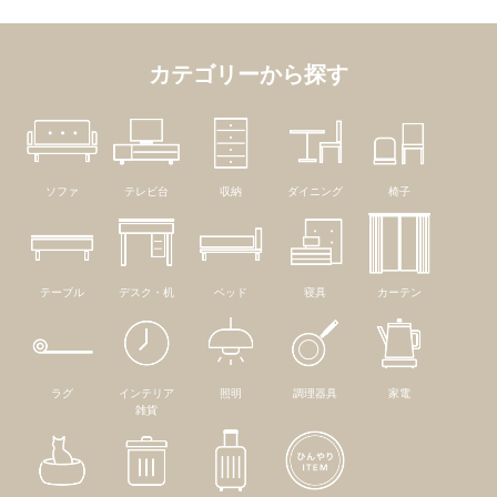
カテゴリーから探す
ソファ
テレビ台
収納
ダイニング
椅子
テーブル
デスク・机
ベッド
寝具
カーテン
ラグ
インテリア
照明
調理器具
家電
雑貨