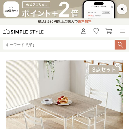
×
税込
3,980円
以上ご購入で
送料無料