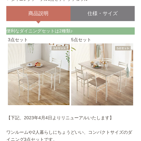
商品説明
仕様・サイズ
便利なダイニングセットは2種類♪
3点セット
5点セット
【下記、2023年4月4日よりリニューアルいたします】
ワンルームや2人暮らしにちょうどいい、コンパクトサイズのダ
イニング3点セットです。