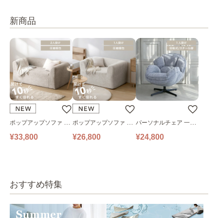
新商品
ポップアップソファ ソ
ポップアップソファ ソ
パーソナルチェア 一人
ファ フロアソファ 幅14
ファ フロアソファ 幅10
掛けソファ O’HANA ソ
¥33,800
¥26,800
¥24,800
0㎝ 2人掛け PUS1-2SA
0㎝ 1人掛け PUS1-1SA
ファ ブルーグレー
ベージュ
ベージュ
おすすめ特集