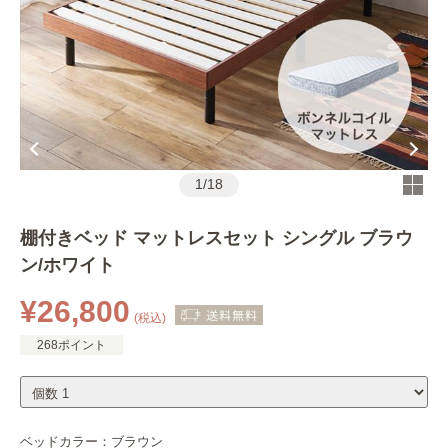
1
/
18
棚付きベッド マットレスセット シングル ブラウ
ン/ホワイト
¥26,800
(税込)
268ポイント
ベッドカラー：
ブラウン