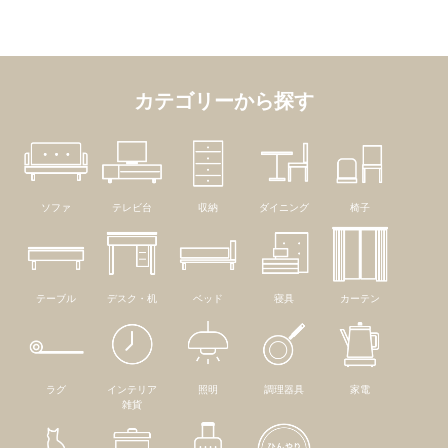
カテゴリーから探す
ソファ
テレビ台
収納
ダイニング
椅子
テーブル
デスク・机
ベッド
寝具
カーテン
ラグ
インテリア
照明
調理器具
家電
雑貨