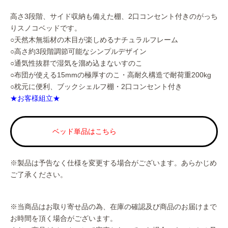
高さ3段階、サイド収納も備えた棚、2口コンセント付きのがっち
りスノコベッドです。
○天然木無垢材の木目が楽しめるナチュラルフレーム
○高さ約3段階調節可能なシンプルデザイン
○通気性抜群で湿気を溜め込まないすのこ
○布団が使える15mmの極厚すのこ・高耐久構造で耐荷重200kg
○枕元に便利、ブックシェルフ棚・2口コンセント付き
★お客様組立★
ベッド単品はこちら
※製品は予告なく仕様を変更する場合がございます。あらかじめ
ご了承ください。
※当商品はお取り寄せ品の為、在庫の確認及び商品のお届けまで
お時間を頂く場合がございます。