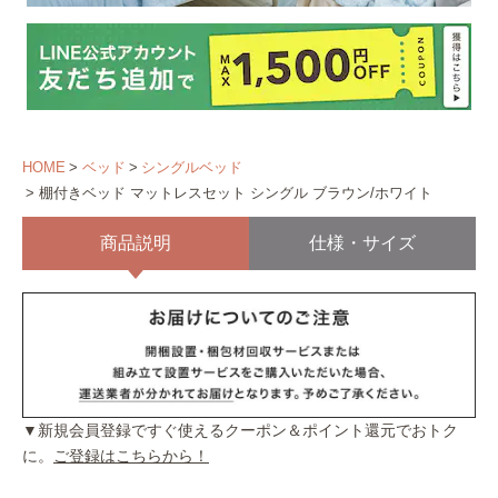
HOME
ベッド
シングルベッド
棚付きベッド マットレスセット シングル ブラウン/ホワイト
商品説明
仕様・サイズ
▼新規会員登録ですぐ使えるクーポン＆ポイント還元でおトク
に。
ご登録はこちらから！