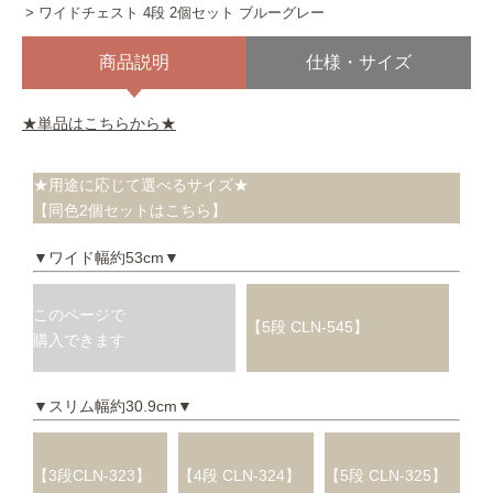
ワイドチェスト 4段 2個セット ブルーグレー
商品説明
仕様・サイズ
★単品はこちらから★
★用途に応じて選べるサイズ★
【同色2個セットはこちら】
▼ワイド幅約53cm▼
このページで
【5段 CLN-545】
購入できます
▼スリム幅約30.9cm▼
【3段CLN-323】
【4段 CLN-324】
【5段 CLN-325】