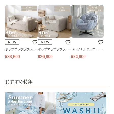
ポップアップソファ ソ
ポップアップソファ ソ
パーソナルチェア 一人
ファ フロアソファ 幅14
ファ フロアソファ 幅10
掛けソファ O’HANA ソ
¥33,800
¥26,800
¥24,800
0㎝ 2人掛け PUS1-2SA
0㎝ 1人掛け PUS1-1SA
ファ ブルーグレー
ベージュ
ベージュ
おすすめ特集