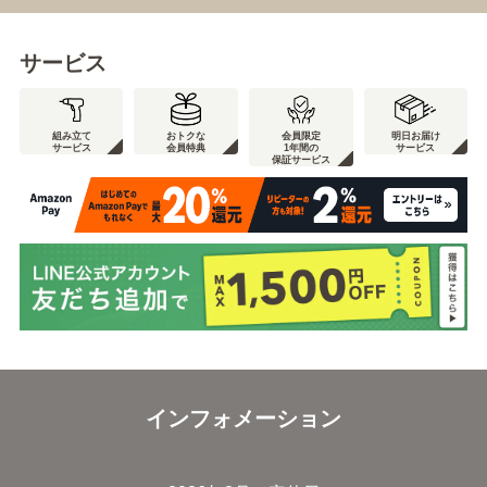
サービス
組み立て
おトクな
会員限定
明日お届け
サービス
会員特典
1年間の
サービス
保証サービス
インフォメーション