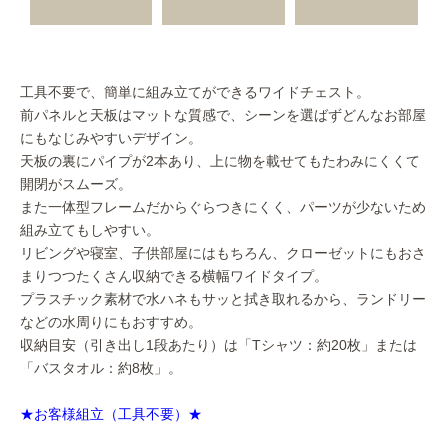
工具不要で、簡単に組み立てができるワイドチェスト。
前パネルと天板はマットな質感で、シーンを選ばずどんなお部屋
にもなじみやすいデザイン。
天板の裏にパイプが2本あり、上に物を載せてもたわみにくくて
開閉がスムーズ。
また一体型フレームだからぐらつきにくく、パーツが少ないため
組み立てもしやすい。
リビングや寝室、子供部屋にはもちろん、クローゼットにもおさ
まりつつたくさん収納できる横幅ワイドタイプ。
プラスチック素材で水ハネもサッと拭き取れるから、ランドリー
などの水周りにもおすすめ。
収納目安（引き出し1段あたり）は「Tシャツ：約20枚」または
「バスタオル：約8枚」。
★お客様組立（工具不要）★