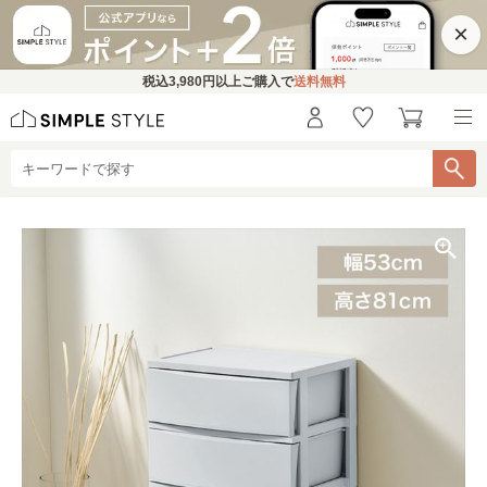
×
税込
3,980円
以上ご購入で
送料無料