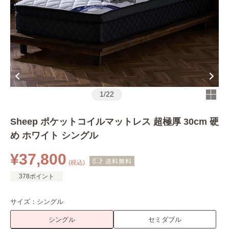
1
/
22
Sheep ポケットコイルマットレス 超極厚 30cm 硬
め ホワイト シングル
¥37,800
(税込)
378ポイント
サイズ：
シングル
シングル
セミダブル