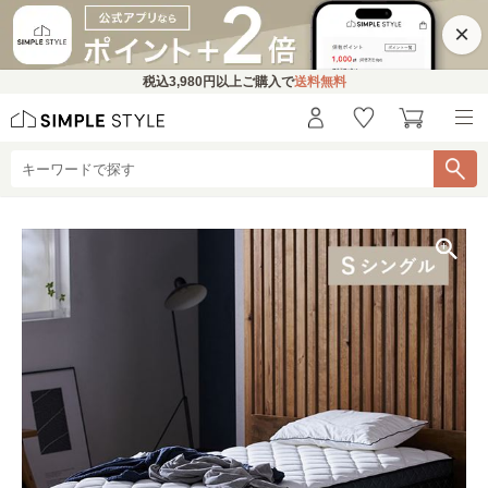
×
税込
3,980円
以上ご購入で
送料無料