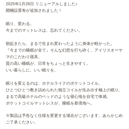
2025年1月28日 リニューアルしました♪
開梱設置有が追加されました！
眠り、変わる。
今までのマットレスは、忘れてください。
朝起きたら、まるで生まれ変わったように身体が軽かった。
『今までの睡眠が全て』そんな幻想を打ち砕く、アイリスオーヤ
マのこだわり寝具。
質の高い睡眠が、日常をちょっと生きやすく。
いい暮らしに、いい眠りを。
眠りを変えるのは、ホテルライクのポケットコイル。
ひとつひとつ敷き詰められた独立コイルが生み出す極上の眠り。
まるで高級ホテルのベッドのような寝心地を自宅で体感。
ポケットコイルマットレスが、睡眠を新境地へ。
※製品は予告なく仕様を変更する場合がございます。あらかじめ
ご了承ください。