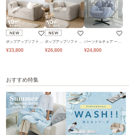
ポップアップソファ ソ
ポップアップソファ ソ
パーソナルチェア 一人
ファ フロアソファ 幅14
ファ フロアソファ 幅10
掛けソファ O’HANA ソ
¥33,800
¥26,800
¥24,800
0㎝ 2人掛け PUS1-2SA
0㎝ 1人掛け PUS1-1SA
ファ ブルーグレー
ベージュ
ベージュ
おすすめ特集