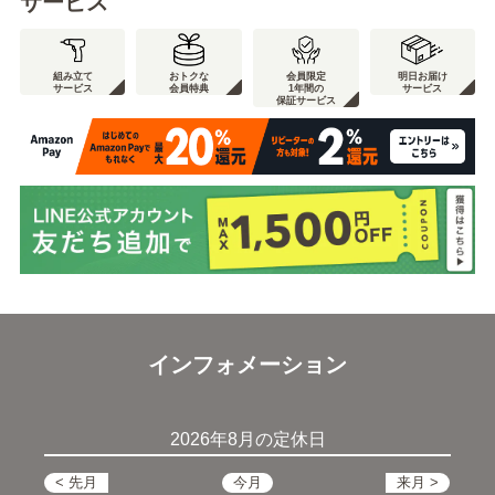
サービス
組み立て
おトクな
会員限定
明日お届け
サービス
会員特典
1年間の
サービス
保証サービス
インフォメーション
2026年8月の定休日