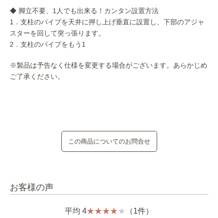
◆ 脚立不要、1人でも出来る！カンタン設置方法
1．支柱のパイプを天井に押し上げ垂直に設置し、下部のアジャ
スターを回して突っ張ります。
2．支柱のパイプをもう1
※製品は予告なく仕様を変更する場合がございます。あらかじめ
ご了承ください。
この商品についてのお問合せ
お客様の声
平均 4
（1件）