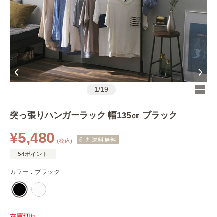
1
/
19
突っ張りハンガーラック 幅135㎝ ブラック
¥5,480
(税込)
54ポイント
カラー：
ブラック
在庫切れ