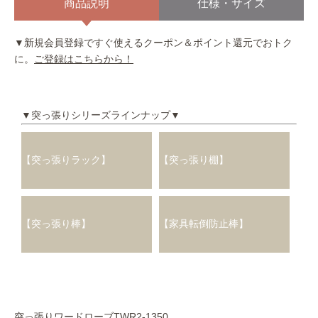
商品説明
仕様・サイズ
▼新規会員登録ですぐ使えるクーポン＆ポイント還元でおトク
に。
ご登録はこちらから！
▼突っ張りシリーズラインナップ▼
【突っ張りラック】
【突っ張り棚】
【突っ張り棒】
【家具転倒防止棒】
突っ張りワードローブTWR2-1350。