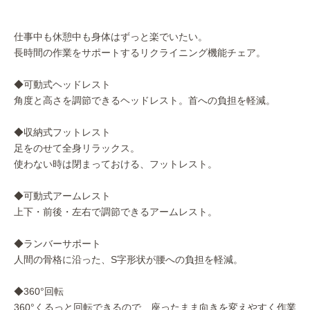
仕事中も休憩中も身体はずっと楽でいたい。
長時間の作業をサポートするリクライニング機能チェア。
◆可動式ヘッドレスト
角度と高さを調節できるヘッドレスト。首への負担を軽減。
◆収納式フットレスト
足をのせて全身リラックス。
使わない時は閉まっておける、フットレスト。
◆可動式アームレスト
上下・前後・左右で調節できるアームレスト。
◆ランバーサポート
人間の骨格に沿った、S字形状が腰への負担を軽減。
◆360°回転
360°くるっと回転できるので、座ったまま向きを変えやすく作業