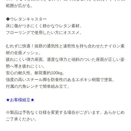
範囲が広がる。
◆ウレタンキャスター
床に傷がつきにくく静かなウレタン素材。
フローリングで使用したい方にオススメ。
むれずに快適！抜群の通気性と速乾性を持ち合わせたナイロン素
材の全面メッシュ。
疲れにくい弾力座面。適度な弾力と傾斜のついた座面が正しい姿
勢へ導き疲れにくい。
安心の耐久性。耐荷重約100kg。
強度の高いスチール脚を防食性のあるエポキシ樹脂で塗装。
付属の六角レンチで簡単組み立て。
★お客様組立★
※製品は予告なく仕様を変更する場合がございます。あらかじめ
ご了承ください。