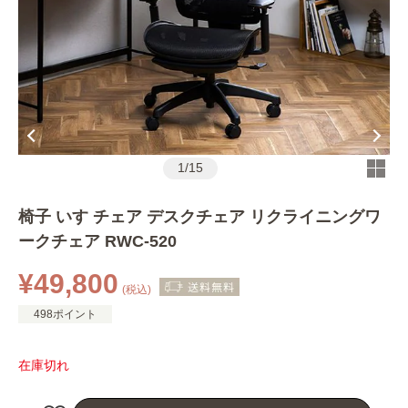
1
/
15
椅子 いす チェア デスクチェア リクライニングワ
ークチェア RWC-520
¥49,800
(税込)
498ポイント
在庫切れ