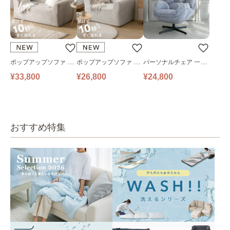
ポップアップソファ ソ
ポップアップソファ ソ
パーソナルチェア 一人
ファ フロアソファ 幅14
ファ フロアソファ 幅10
掛けソファ O’HANA ソ
¥33,800
¥26,800
¥24,800
0㎝ 2人掛け PUS1-2SA
0㎝ 1人掛け PUS1-1SA
ファ ブルーグレー
ベージュ
ベージュ
おすすめ特集