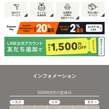
組み立て
おトクな
会員限定
明日お届け
サービス
会員特典
1年間の
サービス
保証サービス
インフォメーション
2026年8月の定休日