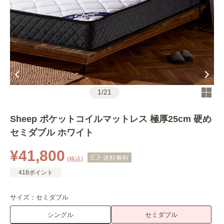
1
/
21
Sheep ポケットコイルマットレス 極厚25cm 硬め
セミダブル ホワイト
¥41,800
(税込)
418ポイント
サイズ：
セミダブル
シングル
セミダブル