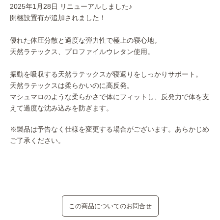
2025年1月28日 リニューアルしました♪
開梱設置有が追加されました！
優れた体圧分散と適度な弾力性で極上の寝心地。
天然ラテックス、プロファイルウレタン使用。
振動を吸収する天然ラテックスが寝返りをしっかりサポート。
天然ラテックスは柔らかいのに高反発。
マシュマロのような柔らかさで体にフィットし、反発力で体を支
えて過度な沈み込みを防ぎます。
※製品は予告なく仕様を変更する場合がございます。あらかじめ
ご了承ください。
この商品についてのお問合せ