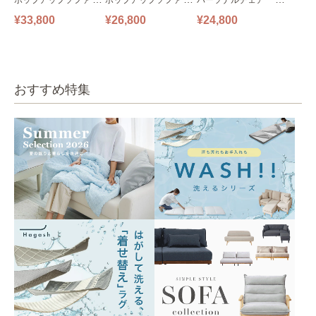
ファ フロアソファ 幅14
ファ フロアソファ 幅10
掛けソファ O’HANA ソ
¥33,800
¥26,800
¥24,800
0㎝ 2人掛け PUS1-2SA
0㎝ 1人掛け PUS1-1SA
ファ ブルーグレー
ベージュ
ベージュ
おすすめ特集