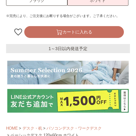
ブラック
ホワイト
※完売により、ご注文後にお断りする場合がございます。ご了承ください。
カートに入れる
1～3日以内発送予定
HOME
デスク・机
パソコンデスク・ワークデスク
ベーシックデスク 120×60cm ホワイト