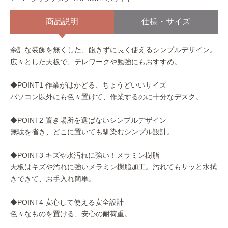
商品説明
仕様・サイズ
余計な装飾を無くした、飽きずに長く使えるシンプルデザイン。
広々とした天板で、テレワークや勉強にもおすすめ。
◆POINT1 作業がはかどる、ちょうどいいサイズ
パソコン以外にも色々置けて、作業するのに十分なデスク。
◆POINT2 置き場所を選ばないシンプルデザイン
無駄を省き、どこに置いても馴染むシンプル設計。
◆POINT3 キズや水汚れに強い！メラミン樹脂
天板はキズや汚れに強いメラミン樹脂加工。汚れてもサッと水拭
きできて、お手入れ簡単。
◆POINT4 安心して使える安全設計
色々なものを置ける、安心の耐荷重。