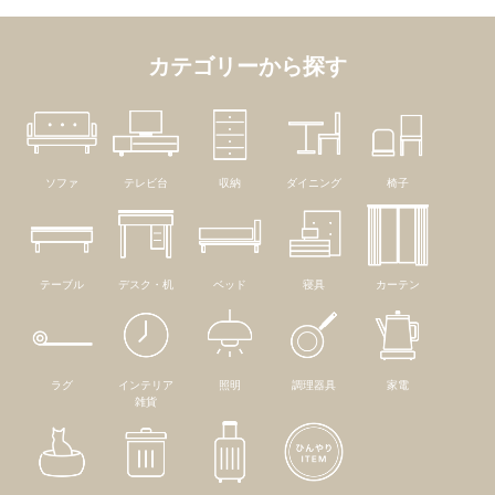
カテゴリーから探す
ソファ
テレビ台
収納
ダイニング
椅子
テーブル
デスク・机
ベッド
寝具
カーテン
ラグ
インテリア
照明
調理器具
家電
雑貨