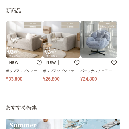
新商品
ポップアップソファ ソ
ポップアップソファ ソ
パーソナルチェア 一人
ファ フロアソファ 幅14
ファ フロアソファ 幅10
掛けソファ O’HANA ソ
¥33,800
¥26,800
¥24,800
0㎝ 2人掛け PUS1-2SA
0㎝ 1人掛け PUS1-1SA
ファ ブルーグレー
ベージュ
ベージュ
おすすめ特集