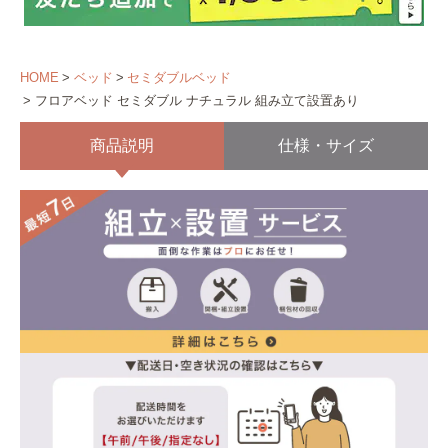
HOME
ベッド
セミダブルベッド
フロアベッド セミダブル ナチュラル 組み立て設置あり
商品説明
仕様・サイズ