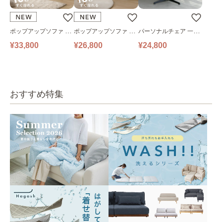
ポップアップソファ ソ
ポップアップソファ ソ
パーソナルチェア 一人
ファ フロアソファ 幅14
ファ フロアソファ 幅10
掛けソファ O’HANA ソ
¥33,800
¥26,800
¥24,800
0㎝ 2人掛け PUS1-2SA
0㎝ 1人掛け PUS1-1SA
ファ ブルーグレー
ベージュ
ベージュ
おすすめ特集