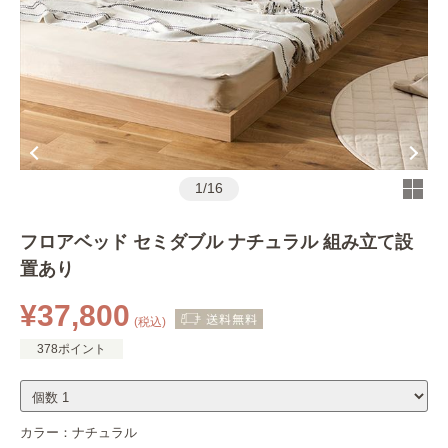
1
/
16
フロアベッド セミダブル ナチュラル 組み立て設
置あり
¥37,800
(税込)
378ポイント
カラー：
ナチュラル