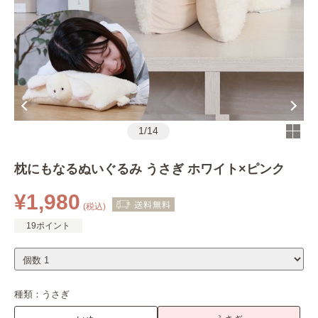
1
/
14
枕にもなるぬいぐるみ うさぎ ホワイト×ピンク
¥1,980
(税込)
19ポイント
種類：
うさぎ