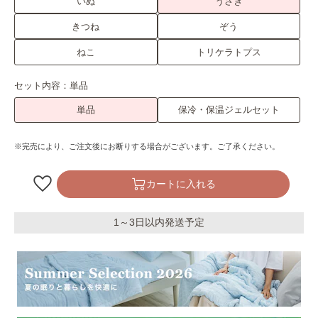
いぬ
うさぎ
きつね
ぞう
ねこ
トリケラトプス
セット内容：
単品
単品
保冷・保温ジェルセット
※完売により、ご注文後にお断りする場合がございます。ご了承ください。
カートに入れる
1～3日以内発送予定