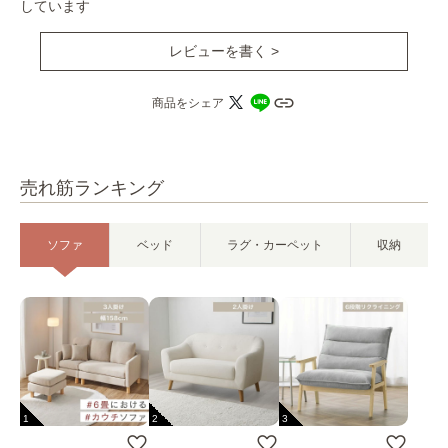
しています
レビューを書く >
商品をシェア
売れ筋ランキング
ソファ
ベッド
ラグ・カーペット
収納
1
2
3