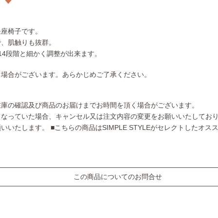
発座椅子です。
で、肌触りも抜群。
14段階と細かく調整が出来ます。
る場合がございます。あらかじめご了承ください。
在庫の確認及び商品のお届けまでお時間を頂く場合がございます。
となっていた場合、キャンセル又は注文内容の変更をお願いいたしてお
願いいたします。
■こちらの商品はSIMPLE STYLEがセレクトしたオ
この商品についてのお問合せ