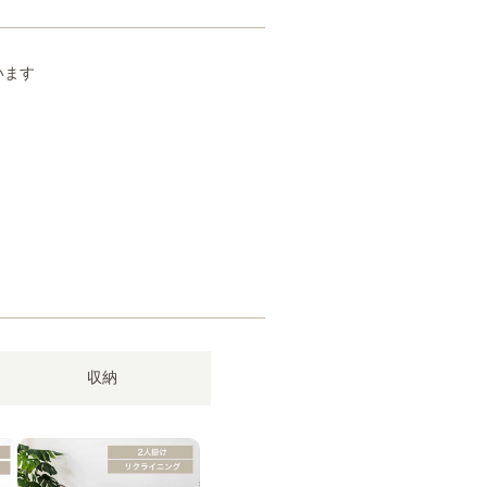
います
収納