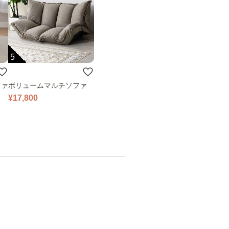
5
ファ
ボリュームマルチソファ
¥17,800