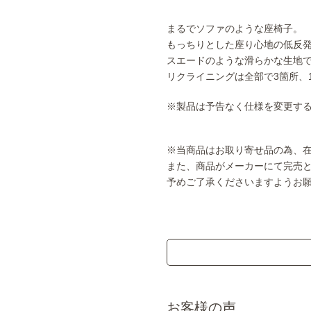
まるでソファのような座椅子。
もっちりとした座り心地の低反
スエードのような滑らかな生地
リクライニングは全部で3箇所、
※製品は予告なく仕様を変更す
※当商品はお取り寄せ品の為、
また、商品がメーカーにて完売
予めご了承くださいますようお
お客様の声