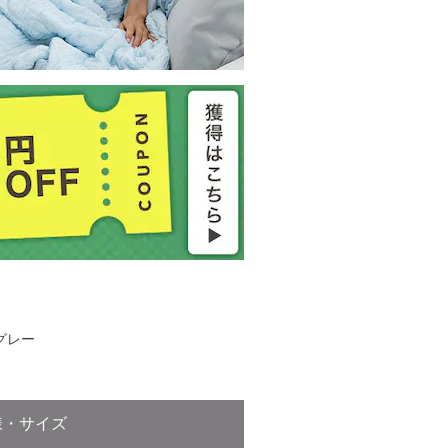
 グレー
様・サイズ