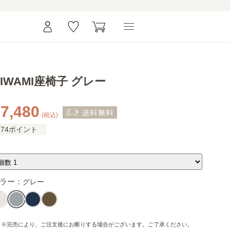
KIWAMI座椅子 グレー
7,480
(税込)
74ポイント
ラー：
グレー
※完売により、ご注文後にお断りする場合がございます。ご了承ください。