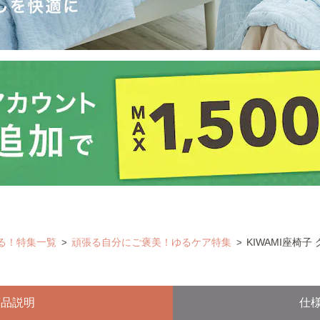
る！特集一覧
頑張る自分にご褒美！ゆるケア特集
KIWAMI座椅子
商品説明
仕