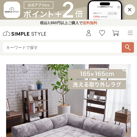
×
税込
3,980円
以上ご購入で
送料無料