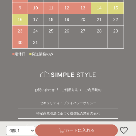
9
10
11
12
13
14
15
16
17
18
19
20
21
22
23
24
25
26
27
28
29
30
31
■
■
定休日
発送業務のみ
お問い合わせ
ご利用方法
ご利用規約
セキュリティ・プライバシーポリシー
特定商取引法に基づく通信販売業者の表示
Copyright © 2026 SIMPLE STYLE. ALL Rights Reserved.
カートに入れる