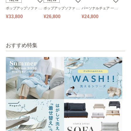
ポップアップソファ ソ
ポップアップソファ ソ
パーソナルチェア 一人
ファ フロアソファ 幅14
ファ フロアソファ 幅10
掛けソファ O’HANA ソ
¥33,800
¥26,800
¥24,800
0㎝ 2人掛け PUS1-2SA
0㎝ 1人掛け PUS1-1SA
ファ ブルーグレー
ベージュ
ベージュ
おすすめ特集