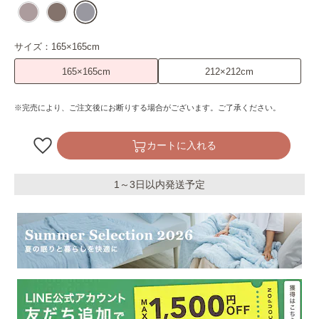
サイズ：
165×165cm
165×165cm
212×212cm
※完売により、ご注文後にお断りする場合がございます。ご了承ください。
カートに入れる
1～3日以内発送予定