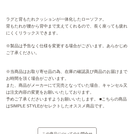
ラグと背もたれクッションが一体化したローソファ。
背もたれが腰から背中まで支えてくれるので、長く座っても疲れ
にくくリラックスできます。
※製品は予告なく仕様を変更する場合がございます。あらかじめ
ご了承ください。
※当商品はお取り寄せ品の為、在庫の確認及び商品のお届けまで
お時間を頂く場合がございます。
また、商品がメーカーにて完売となっていた場合、キャンセル又
は注文内容の変更をお願いいたしております。
予めご了承くださいますようお願いいたします。
■こちらの商品
はSIMPLE STYLEがセレクトしたオススメ商品です。
この商品についてのお問合せ