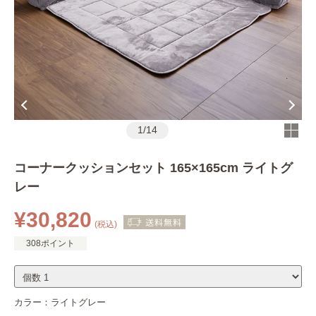
1
/
14
コーナークッションセット 165×165cm ライトグ
レー
¥30,820
(税込)
308ポイント
カラー：
ライトグレー