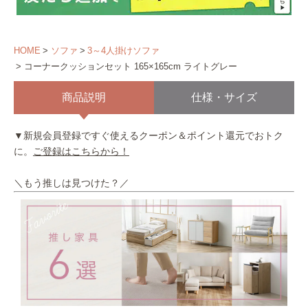
HOME
ソファ
3～4人掛けソファ
コーナークッションセット 165×165cm ライトグレー
商品説明
仕様・サイズ
▼新規会員登録ですぐ使えるクーポン＆ポイント還元でおトク
に。
ご登録はこちらから！
＼もう推しは見つけた？／