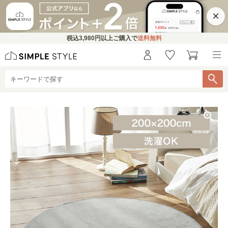
×
税込
3,980円
以上ご購入で
送料無料