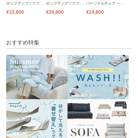
ポップアップソファ ソ
ポップアップソファ ソ
パーソナルチェア 一人
ファ フロアソファ 幅14
ファ フロアソファ 幅10
掛けソファ O’HANA ソ
¥33,800
¥26,800
¥24,800
0㎝ 2人掛け PUS1-2SA
0㎝ 1人掛け PUS1-1SA
ファ ブルーグレー
ベージュ
ベージュ
おすすめ特集