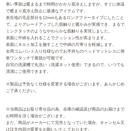
寒い季節は暖まるまで時間がかかり底冷えしますが、すぐに体温
で暖まり底冷え防止に最適なアイテムです。
表生地の毛足部分を12mmもあるロングファータイプにしたこと
で、よりグレードアップした肌触りと暖かみが実感でき、まるで
ミンクタッチのようなやわらかな肌触りを実現しました。
表面に中綿を入れることでクッション性が高まります。
表面にキルト加工を施すことで中綿の片寄りを軽減します。
全周ゴムバンド入り仕様なのでお手持ちのベッドマットレスに簡
単ワンタッチで着脱が可能です。
自宅の洗濯機で丸洗い（洗濯ネット使用）できるので、いつでも
清潔にご使用できます。
※製品は予告なく仕様を変更する場合がございます。あらかじめ
ご了承ください。
※当商品はお取り寄せ品の為、在庫の確認及び商品のお届けまで
お時間を頂く場合がございます。
また、商品がメーカーにて完売となっていた場合、キャンセル又
は注文内容の変更をお願いいたしております。