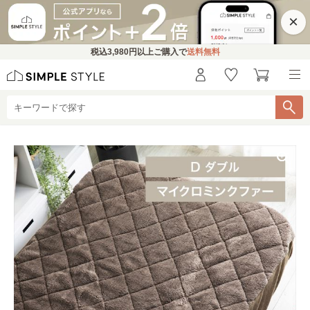
×
税込
3,980円
以上ご購入で
送料無料