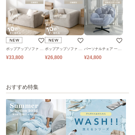
ポップアップソファ ソ
ポップアップソファ ソ
パーソナルチェア 一人
ファ フロアソファ 幅14
ファ フロアソファ 幅10
掛けソファ O’HANA ソ
¥33,800
¥26,800
¥24,800
0㎝ 2人掛け PUS1-2SA
0㎝ 1人掛け PUS1-1SA
ファ ブルーグレー
ベージュ
ベージュ
おすすめ特集