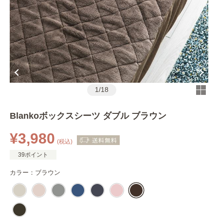
1
/
18
Blankoボックスシーツ ダブル ブラウン
¥3,980
(税込)
39ポイント
カラー：
ブラウン