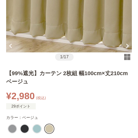
1
/
17
【99%遮光】カーテン 2枚組 幅100cm×丈210cm
ベージュ
¥2,980
(税込)
29ポイント
カラー：
ベージュ