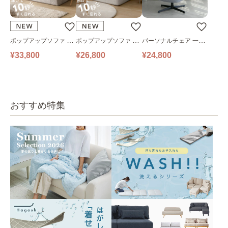
ポップアップソファ ソ
ポップアップソファ ソ
パーソナルチェア 一人
ファ フロアソファ 幅14
ファ フロアソファ 幅10
掛けソファ O’HANA ソ
¥33,800
¥26,800
¥24,800
0㎝ 2人掛け PUS1-2SA
0㎝ 1人掛け PUS1-1SA
ファ ブルーグレー
ベージュ
ベージュ
おすすめ特集