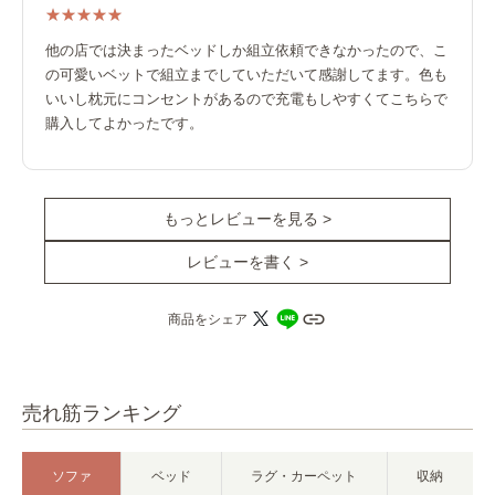
他の店では決まったベッドしか組立依頼できなかったので、こ
の可愛いベットで組立までしていただいて感謝してます。色も
いいし枕元にコンセントがあるので充電もしやすくてこちらで
購入してよかったです。
もっとレビューを見る >
レビューを書く >
商品をシェア
売れ筋ランキング
ソファ
ベッド
ラグ・カーペット
収納