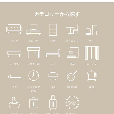
カテゴリーから探す
ソファ
テレビ台
収納
ダイニング
椅子
テーブル
デスク・机
ベッド
寝具
カーテン
ラグ
インテリア
照明
調理器具
家電
雑貨