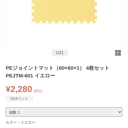
1
/
21
PEジョイントマット（60×60×1） 4枚セット
PEJTM-601 イエロー
¥2,280
(税込)
22ポイント
カラー：
イエロー