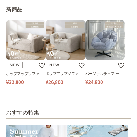
新商品
ポップアップソファ ソ
ポップアップソファ ソ
パーソナルチェア 一人
ファ フロアソファ 幅14
ファ フロアソファ 幅10
掛けソファ O’HANA ソ
¥33,800
¥26,800
¥24,800
0㎝ 2人掛け PUS1-2SA
0㎝ 1人掛け PUS1-1SA
ファ ブルーグレー
ベージュ
ベージュ
おすすめ特集