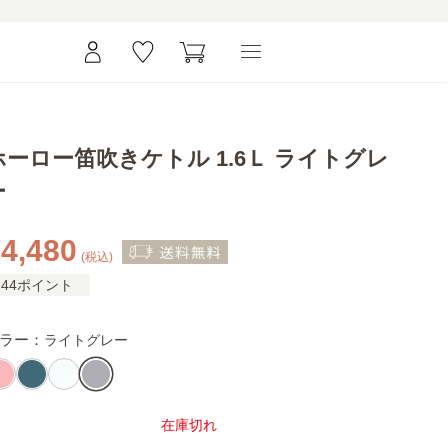
ホーロー笛吹きケトル 1.6Ｌ ライトグレ
ー
4,480
(税込)
44ポイント
ラー：
ライトグレー
在庫切れ