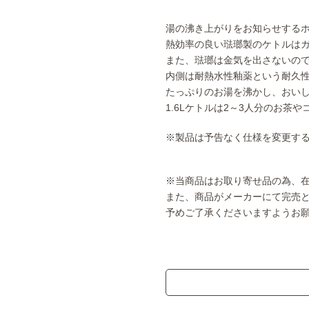
湯の沸き上がりをお知らせする
熱効率の良い琺瑯製のケトルはガ
また、琺瑯は金気を出さないの
内側は耐熱水性釉薬という耐久
たっぷりのお湯を沸かし、おい
1.6Lケトルは2～3人分のお茶
※製品は予告なく仕様を変更す
※当商品はお取り寄せ品の為、
また、商品がメーカーにて完売
予めご了承くださいますようお