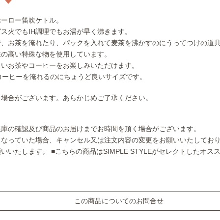
ホーロー笛吹ケトル。
ス火でもIH調理でもお湯が早く沸きます。
で、お茶を淹れたり、パックを入れて麦茶を沸かすのにうってつけの道
性の高い特殊な物を使用しています。
しいお茶やコーヒーをお楽しみいただけます。
やコーヒーを淹れるのにちょうど良いサイズです。
る場合がございます。あらかじめご了承ください。
在庫の確認及び商品のお届けまでお時間を頂く場合がございます。
となっていた場合、キャンセル又は注文内容の変更をお願いいたしてお
願いいたします。
■こちらの商品はSIMPLE STYLEがセレクトしたオ
この商品についてのお問合せ