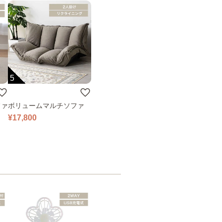
5
ファ
ボリュームマルチソファ
¥17,800