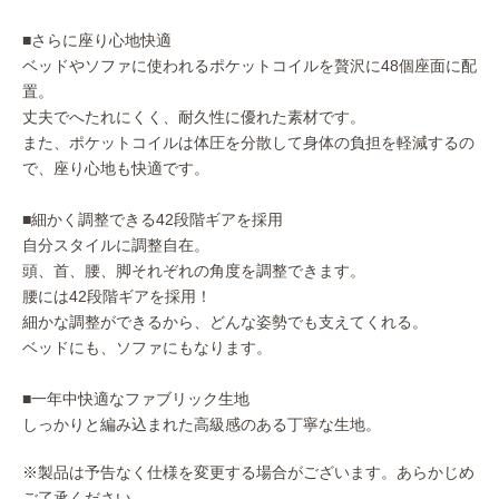
■さらに座り心地快適
ベッドやソファに使われるポケットコイルを贅沢に48個座面に配
置。
丈夫でへたれにくく、耐久性に優れた素材です。
また、ポケットコイルは体圧を分散して身体の負担を軽減するの
で、座り心地も快適です。
■細かく調整できる42段階ギアを採用
自分スタイルに調整自在。
頭、首、腰、脚それぞれの角度を調整できます。
腰には42段階ギアを採用！
細かな調整ができるから、どんな姿勢でも支えてくれる。
ベッドにも、ソファにもなります。
■一年中快適なファブリック生地
しっかりと編み込まれた高級感のある丁寧な生地。
※製品は予告なく仕様を変更する場合がございます。あらかじめ
ご了承ください。