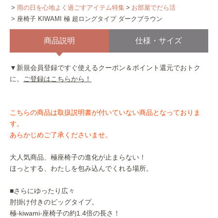
雨の日を心地よく過ごすアイテム特集
お部屋でだら活
座椅子 KIWAMI 極 超ロングタイプ ダークブラウン
商品説明
仕様・サイズ
▼新規会員登録ですぐ使えるクーポン＆ポイント還元でおトク
に。
ご登録はこちらから！
こちらの商品は取扱説明書が付いていない商品となっておりま
す。
あらかじめご了承くださいませ。
大人気商品、極座椅子の進化が止まらない！
ほっとする、わたしを包み込んでくれる場所。
■さらにゆったり広々
肘掛け付きのビッグタイプ。
極-kiwami-座椅子の約1.4倍の長さ！