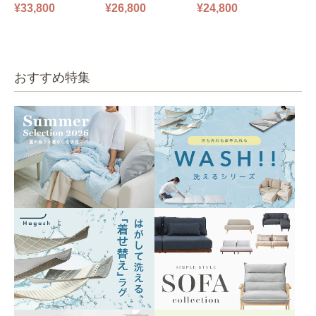
ファ フロアソファ 幅14
ファ フロアソファ 幅10
掛けソファ O’HANA ソ
¥33,800
¥26,800
¥24,800
0㎝ 2人掛け PUS1-2SA
0㎝ 1人掛け PUS1-1SA
ファ ブルーグレー
ベージュ
ベージュ
おすすめ特集