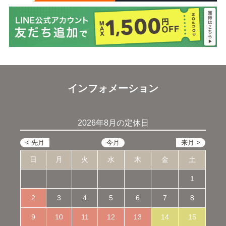
インフォメーション
2026年8月の定休日
日
月
火
水
木
金
土
1
2
3
4
5
6
7
8
9
10
11
12
13
14
15