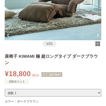
1
/
21
座椅子 KIWAMI 極 超ロングタイプ ダークブラウ
ン
¥18,800
(税込)
188ポイント
カラー：
ダークブラウン