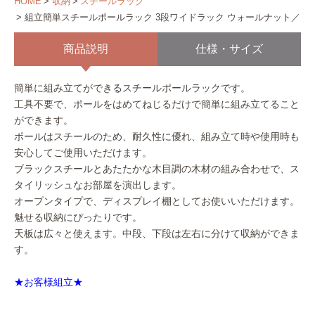
HOME
収納
スチールラック
組立簡単スチールポールラック 3段ワイドラック ウォールナット／ブ
商品説明
仕様・サイズ
簡単に組み立てができるスチールポールラックです。
工具不要で、ポールをはめてねじるだけで簡単に組み立てること
ができます。
ポールはスチールのため、耐久性に優れ、組み立て時や使用時も
安心してご使用いただけます。
ブラックスチールとあたたかな木目調の木材の組み合わせで、ス
タイリッシュなお部屋を演出します。
オープンタイプで、ディスプレイ棚としてお使いいただけます。
魅せる収納にぴったりです。
天板は広々と使えます。中段、下段は左右に分けて収納ができま
す。
★お客様組立★