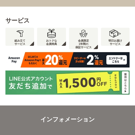
サービス
組み立て
おトクな
会員限定
明日お届け
サービス
会員特典
1年間の
サービス
保証サービス
インフォメーション