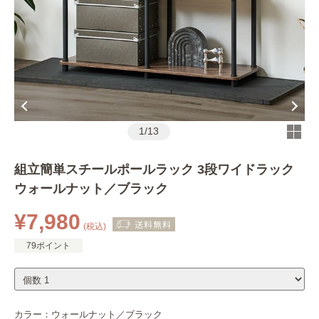
1
/
13
組立簡単スチールポールラック 3段ワイドラック
ウォールナット／ブラック
¥7,980
(税込)
79ポイント
カラー：
ウォールナット／ブラック