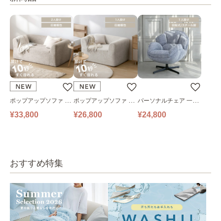
ポップアップソファ ソ
ポップアップソファ ソ
パーソナルチェア 一人
ファ フロアソファ 幅14
ファ フロアソファ 幅10
掛けソファ O’HANA ソ
¥33,800
¥26,800
¥24,800
0㎝ 2人掛け PUS1-2SA
0㎝ 1人掛け PUS1-1SA
ファ ブルーグレー
ベージュ
ベージュ
おすすめ特集