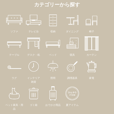
カテゴリーから探す
ソファ
テレビ台
収納
ダイニング
椅子
テーブル
デスク・机
ベッド
寝具
カーテン
ラグ
インテリア
照明
調理器具
家電
雑貨
ペット家具・用
ゴミ箱
おでかけ用品
夏アイテム
品