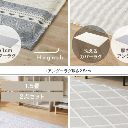
↓アンダーラグ厚さ2.5cm↓