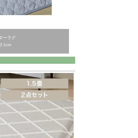
ダーラグ
さ1cm