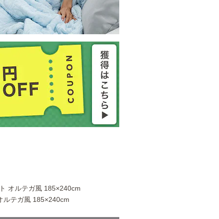
 オルテガ風 185×240cm
ルテガ風 185×240cm