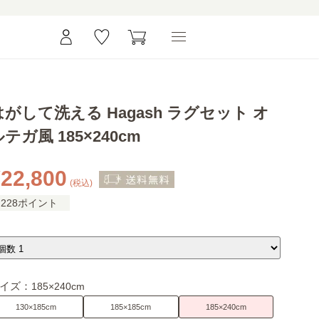
はがして洗える Hagash ラグセット オ
テガ風 185×240cm
22,800
(税込)
228ポイント
イズ：
185×240cm
130×185cm
185×185cm
185×240cm