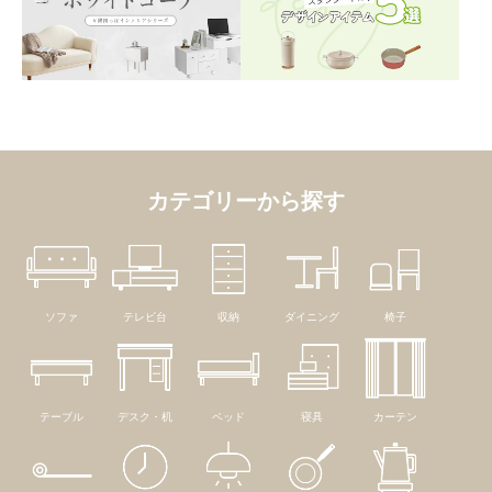
カテゴリーから探す
ソファ
テレビ台
収納
ダイニング
椅子
テーブル
デスク・机
ベッド
寝具
カーテン