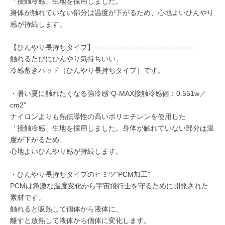
「接触冷感」生地を採用しました。
身体が触れていない部分は温度が下がるため、心地よいひんやり
感が持続します。
【ひんやり長持ちタイプ】----------------------------------------
触れるたびにひんやり気持ちいい、
冷感敷きパッド［ひんやり長持ちタイプ］です。
・暑い夏に触れたくなる強冷感“Q-MAX接触冷感値：0.551w／
cm2”
ナイロンよりも熱伝導性の高いポリエチレンを使用した
「接触冷感」生地を採用しました。身体が触れていない部分は温
度が下がるため、
心地よいひんやり感が持続します。
・ひんやり長持ちタイプのヒミツ“PCM加工”
PCMは急激な温度変化から宇宙飛行士を守るために開発された
素材です。
触れると吸熱して個体から液体に、
離すと放熱して液体から個体に変化します。