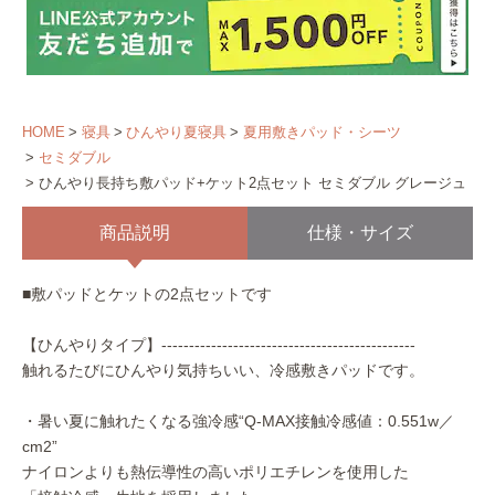
HOME
寝具
ひんやり夏寝具
夏用敷きパッド・シーツ
セミダブル
ひんやり長持ち敷パッド+ケット2点セット セミダブル グレージュ
商品説明
仕様・サイズ
■敷パッドとケットの2点セットです
【ひんやりタイプ】----------------------------------------------
触れるたびにひんやり気持ちいい、冷感敷きパッドです。
・暑い夏に触れたくなる強冷感“Q-MAX接触冷感値：0.551w／
cm2”
ナイロンよりも熱伝導性の高いポリエチレンを使用した