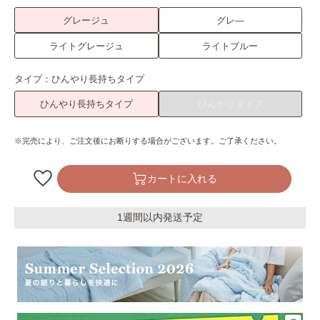
グレージュ
グレ―
ライトグレージュ
ライトブルー
タイプ：
ひんやり長持ちタイプ
ひんやり長持ちタイプ
ひんやりタイプ
※完売により、ご注文後にお断りする場合がございます。ご了承ください。
カートに入れる
1週間以内発送予定