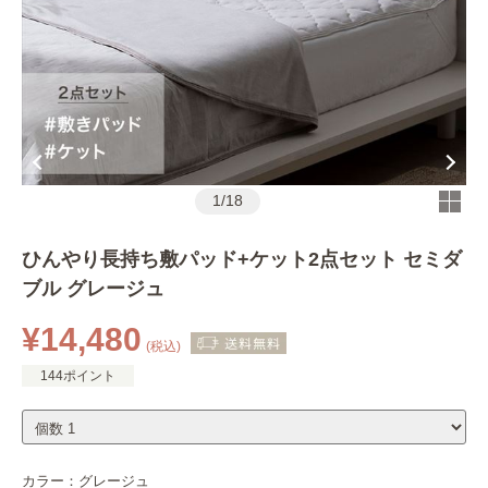
1
/
18
ひんやり長持ち敷パッド+ケット2点セット セミダ
ブル グレージュ
¥14,480
(税込)
144ポイント
カラー：
グレージュ