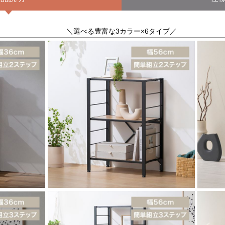
＼選べる豊富な3カラー×6タイプ／