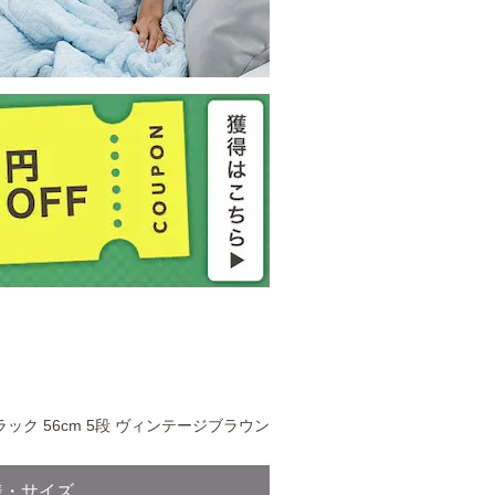
ック 56cm 5段 ヴィンテージブラウン
様・サイズ