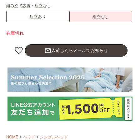
組み立て設置：
組立なし
組立あり
組立なし
在庫切れ
mail_outline
入荷したらメールでお知らせ
HOME
ベッド
シングルベッド