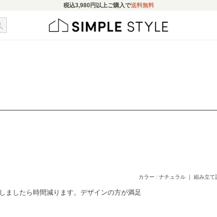
税込
3,980円
以上ご購入で
送料無料
カラー : ナチュラル ｜ 組み立て設
しましたら時間減ります。デザインの方が満足