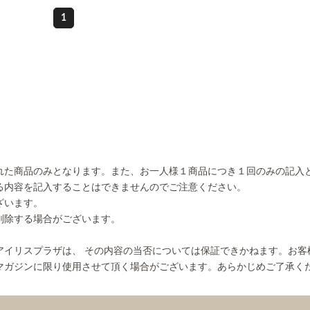
1
れた商品のみとなります。また、お一人様１商品につき１回のみの記入
る内容を記入することはできませんのでご注意ください。
ざいます。
削除する場合がございます。
アイリスプラザは、 その内容の当否については保証できかねます。お客
マガジンに限り使用させて頂く場合がございます。あらかじめご了承く