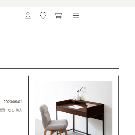
2023/09/01
置 : なし 購入