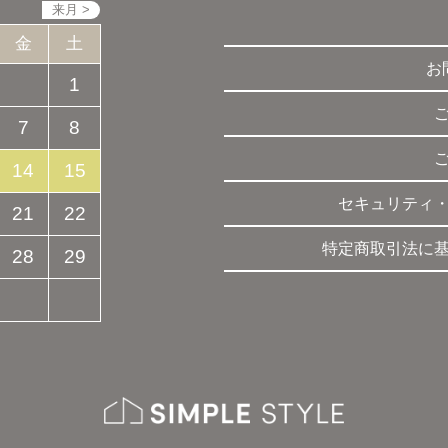
金
土
お
1
7
8
14
15
セキュリティ
21
22
特定商取引法に
28
29