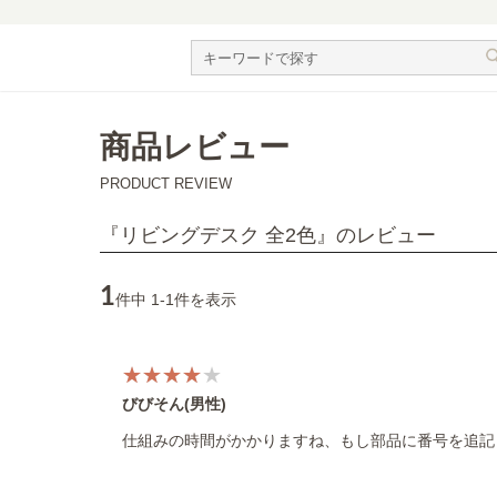
商品レビュー
PRODUCT REVIEW
『
』のレビュー
リビングデスク 全2色
1
件中 1-1件を表示
びびそん(男性)
仕組みの時間がかかりますね、もし部品に番号を追記