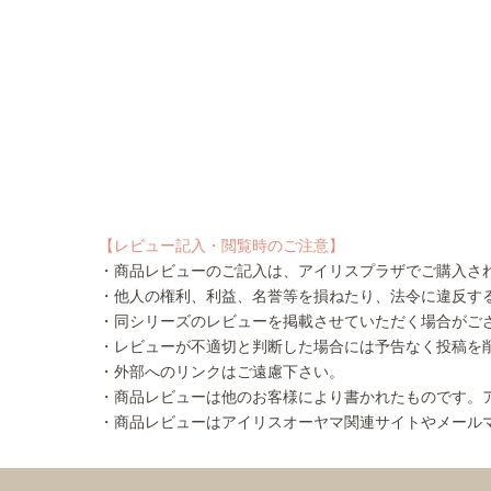
【レビュー記入・閲覧時のご注意】
・商品レビューのご記入は、アイリスプラザでご購入さ
・他人の権利、利益、名誉等を損ねたり、法令に違反す
・同シリーズのレビューを掲載させていただく場合がご
・レビューが不適切と判断した場合には予告なく投稿を
・外部へのリンクはご遠慮下さい。
・商品レビューは他のお客様により書かれたものです。
・商品レビューはアイリスオーヤマ関連サイトやメール