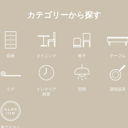
カテゴリーから探す
収納
ダイニング
椅子
テーブル
ラグ
インテリア
照明
調理器具
雑貨
夏アイテム