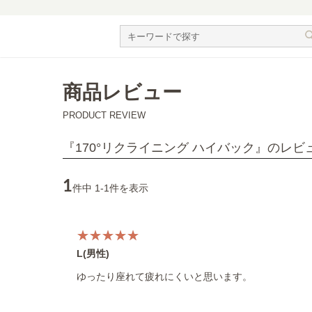
商品レビュー
PRODUCT REVIEW
『
』のレビ
170°リクライニング ハイバック
1
件中 1-1件を表示
L(男性)
ゆったり座れて疲れにくいと思います。