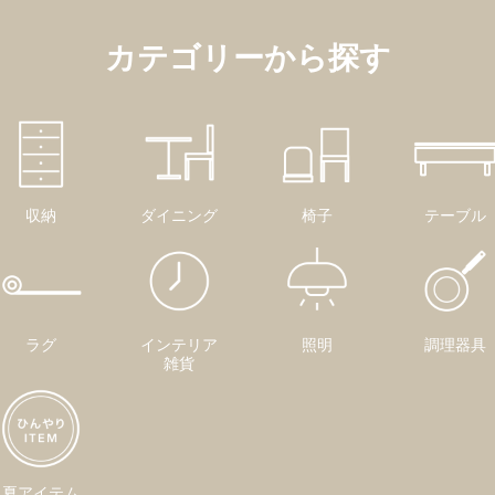
カテゴリーから探す
収納
ダイニング
椅子
テーブル
ラグ
インテリア
照明
調理器具
雑貨
夏アイテム