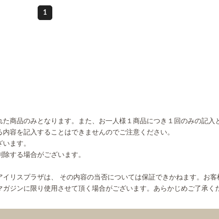
1
れた商品のみとなります。また、お一人様１商品につき１回のみの記入
る内容を記入することはできませんのでご注意ください。
ざいます。
削除する場合がございます。
アイリスプラザは、 その内容の当否については保証できかねます。お客
マガジンに限り使用させて頂く場合がございます。あらかじめご了承く