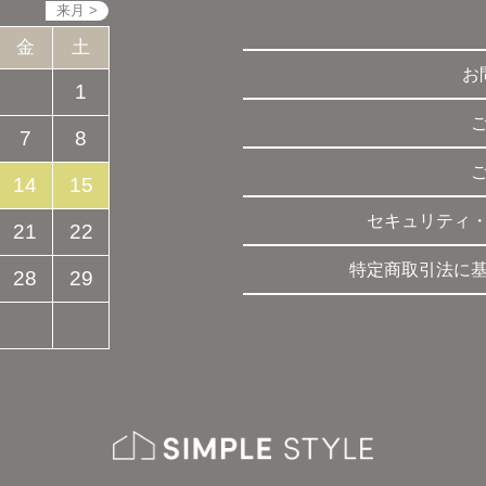
金
土
お
1
7
8
14
15
セキュリティ
21
22
特定商取引法に
28
29