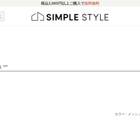
税込
3,980円
以上ご購入で
送料無料
ュー
カラー : メッ