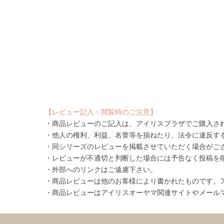
【レビュー記入・閲覧時のご注意】
・商品レビューのご記入は、アイリスプラザでご購入さ
・他人の権利、利益、名誉等を損ねたり、法令に違反す
・同シリーズのレビューを掲載させていただく場合がご
・レビューが不適切と判断した場合には予告なく投稿を
・外部へのリンクはご遠慮下さい。
・商品レビューは他のお客様により書かれたものです。
・商品レビューはアイリスオーヤマ関連サイトやメール