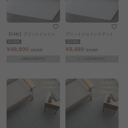
【54枚】プリントジョイント
プリントジョイントマット60
マット60cm 9枚 ×6個 大理石
cm 9枚 大理石
販売価格
販売価格
¥49,800
¥8,480
送料無料
送料無料
1週間以内発送予定
1～3日以内発送予定