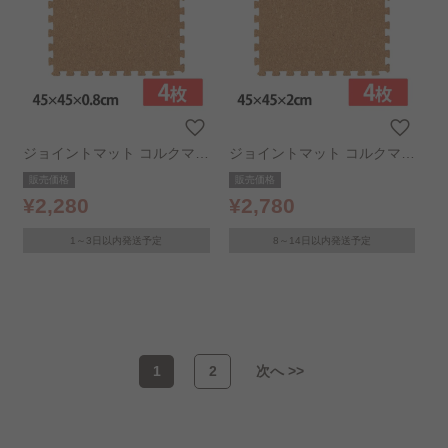
ジョイントマット コルクマッ
ジョイントマット コルクマッ
ト 45×45×0.8 4枚セット ナチ
ト 45×45×2 4枚セット ナチ
販売価格
販売価格
ュラル COJTM-4508
ュラル COJTM-452
¥2,280
¥2,780
1～3日以内発送予定
8～14日以内発送予定
1
2
次へ >>