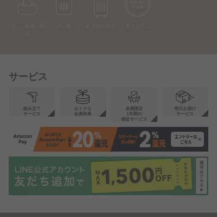
ペット家具・用
ゴミ箱
おでかけ用品
夏アイテム
品
サービス
組み立て
おトクな
会員限定
明日お届け
サービス
会員特典
1年間の
サービス
保証サービス