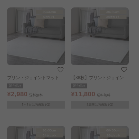
プリントジョイントマット30
【36枚】プリントジョイント
cm 9枚 大理石
マット30cm 9枚 ×4個 大理石
販売価格
販売価格
¥2,980
¥11,800
送料無料
送料無料
1～3日以内発送予定
1週間以内発送予定