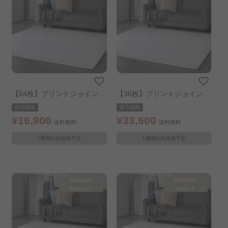
【54枚】プリントジョイント
【36枚】プリントジョイント
マット30cm 9枚 ×6個 大理石
マット60cm 9枚 ×4個 大理石
販売価格
販売価格
¥16,800
¥33,600
送料無料
送料無料
1週間以内発送予定
1週間以内発送予定