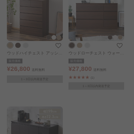
ウッドハイチェスト アッシュ
ウッドローチェスト ウォール
ブラウン
ナット
販売価格
販売価格
¥26,800
¥27,800
送料無料
送料無料
(1)
1～3日以内発送予定
1～3日以内発送予定