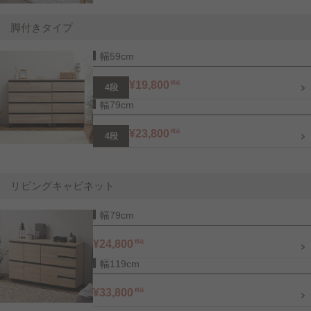
脚付きタイプ
幅59cm
¥19,800
税込
4段
幅79cm
¥23,800
税込
4段
リビングキャビネット
幅79cm
¥24,800
税込
幅119cm
¥33,800
税込