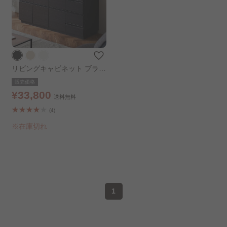
リビングキャビネット ブラッ
ク
販売価格
¥33,800
送料無料
(4)
※在庫切れ
1