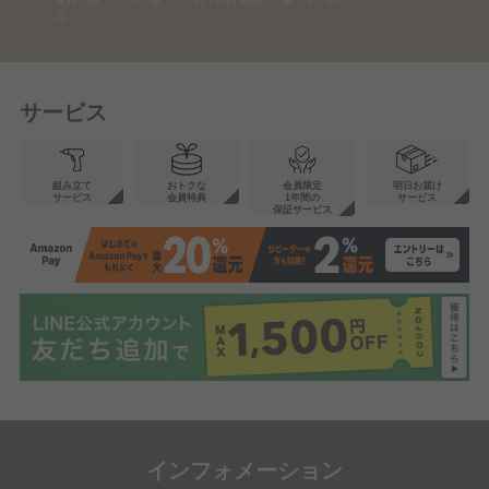
品
サービス
組み立て
おトクな
会員限定
明日お届け
サービス
会員特典
1年間の
サービス
保証サービス
インフォメーション