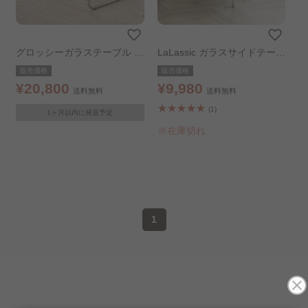
グロッシーガラステーブル 1
LaLassic ガラスサイドテーブ
20×60cm
ル
販売価格
販売価格
¥20,800
¥9,980
送料無料
送料無料
(1)
1ヶ月以内に発送予定
※在庫切れ
1