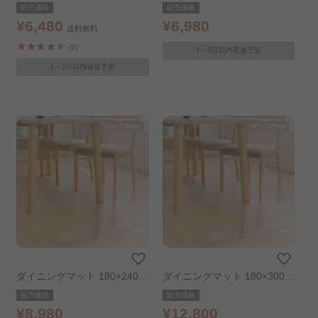
ージュ
m
販売価格
販売価格
¥6,480
¥6,980
送料無料
(2)
1～3日以内発送予定
1～3日以内発送予定
ダイニングマット 180×240c
ダイニングマット 180×300c
m
m
販売価格
販売価格
¥8,980
¥12,800