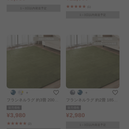
(1)
1～3日以内発送予定
1～3日以内発送予定
＋
＋
フランネルラグ 約3畳 200×2
フランネルラグ 約2畳 185×1
50㎝ グリーン
85㎝ グリーン
販売価格
販売価格
¥3,980
¥2,980
(2)
1～3日以内発送予定