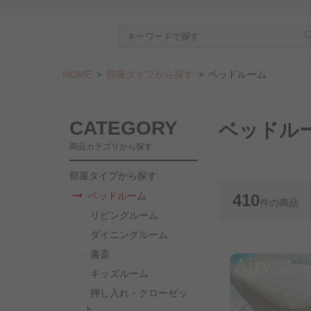
HOME
部屋タイプから探す
ベッドルーム
CATEGORY
ベッドル
商品カテゴリから探す
部屋タイプから探す
ベッドルーム
410
件
の商品
リビングルーム
ダイニングルーム
書斎
キッズルーム
押し入れ・クローゼッ
ト..