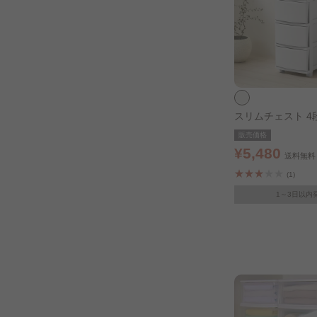
スリムチェスト 4
販売価格
¥5,480
送料無料
(1)
1～3日以内