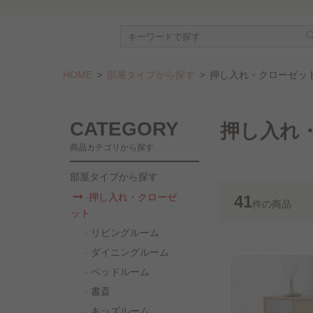
HOME
部屋タイプから探す
押し入れ・クローゼッ
CATEGORY
押し入れ
商品カテゴリから探す
部屋タイプから探す
押し入れ・クローゼ
41
件
の商品
ット
リビングルーム
ダイニングルーム
ベッドルーム
書斎
キッズルーム